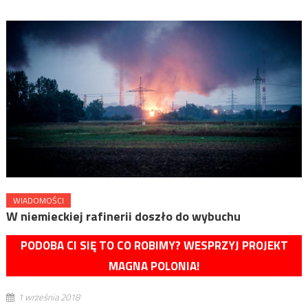
WIADOMOŚCI
W niemieckiej rafinerii doszło do wybuchu
PODOBA CI SIĘ TO CO ROBIMY? WESPRZYJ PROJEKT
MAGNA POLONIA!
1 września 2018