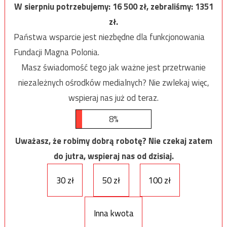
W sierpniu potrzebujemy:
16 500
zł, zebraliśmy:
1351
zł.
Państwa wsparcie jest niezbędne dla funkcjonowania
Fundacji Magna Polonia.
Masz świadomość tego jak ważne jest przetrwanie
niezależnych ośrodków medialnych? Nie zwlekaj więc,
wspieraj nas już od teraz.
8%
Uważasz, że robimy dobrą robotę? Nie czekaj zatem
do jutra, wspieraj nas od dzisiaj.
30 zł
50 zł
100 zł
Inna kwota