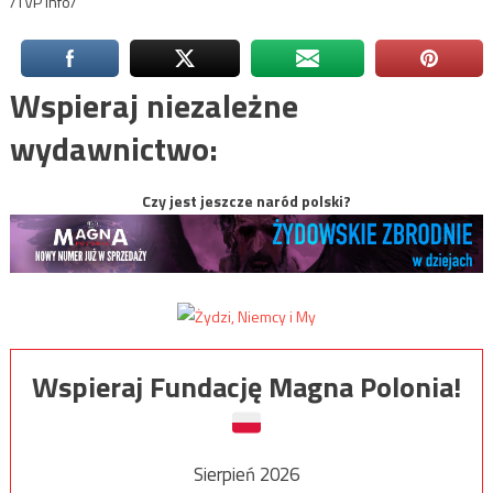
/TVP Info/
Wspieraj niezależne
wydawnictwo:
Czy jest jeszcze naród polski?
Wspieraj Fundację Magna Polonia!
Sierpień 2026