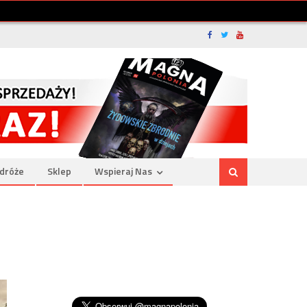
dróże
Sklep
Wspieraj Nas