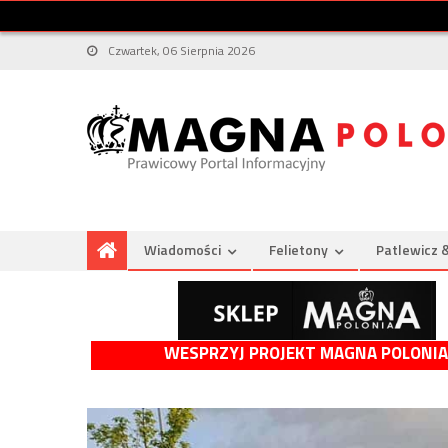
Czwartek, 06 Sierpnia 2026
Wiadomości
Felietony
Patlewicz 
WESPRZYJ PROJEKT MAGNA POLONIA