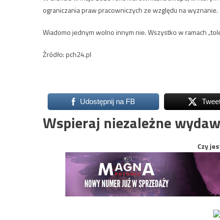
ograniczania praw pracowniczych ze względu na wyznanie.
Wiadomo jednym wolno innym nie. Wszystko w ramach „toler
Źródło: pch24.pl
Udostępnij na FB
Twee
Wspieraj niezależne wydaw
Czy jes