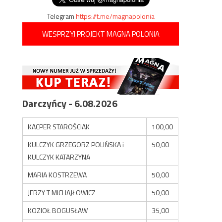
Telegram
https://t.me/magnapolonia
WESPRZYJ PROJEKT MAGNA POLONIA
Darczyńcy - 6.08.2026
KACPER STAROŚCIAK
100,00
KULCZYK GRZEGORZ POLIŃSKA i
50,00
KULCZYK KATARZYNA
MARIA KOSTRZEWA
50,00
JERZY T MICHAJŁOWICZ
50,00
KOZIOŁ BOGUSŁAW
35,00