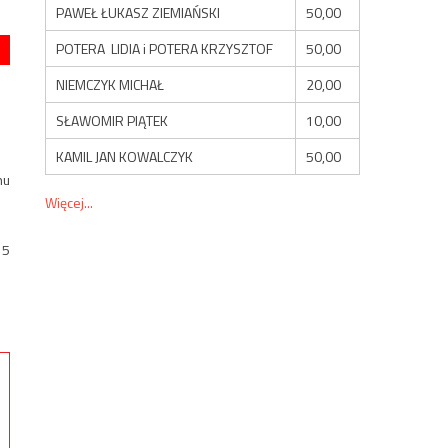
PAWEŁ ŁUKASZ ZIEMIAŃSKI
50,00
POTERA LIDIA i POTERA KRZYSZTOF
50,00
NIEMCZYK MICHAŁ
20,00
SŁAWOMIR PIĄTEK
10,00
KAMIL JAN KOWALCZYK
50,00
nu
Więcej...
15