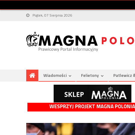
Piątek, 07 Sierpnia 2026
Wiadomości
Felietony
Patlewicz 
WESPRZYJ PROJEKT MAGNA POLONIA