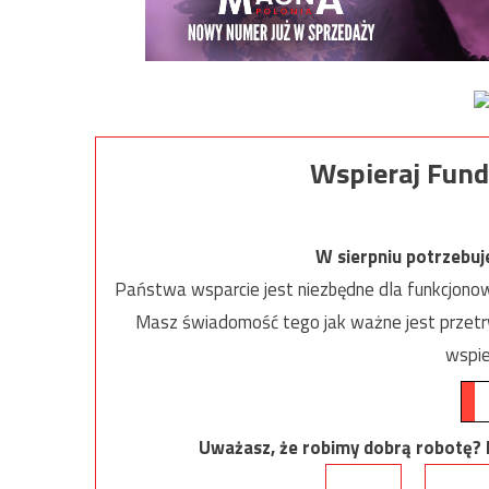
Wspieraj Fund
W sierpniu potrzebu
Państwa wsparcie jest niezbędne dla funkcjonow
Masz świadomość tego jak ważne jest przetrw
wspie
Uważasz, że robimy dobrą robotę? Ni