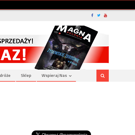
dróże
Sklep
Wspieraj Nas