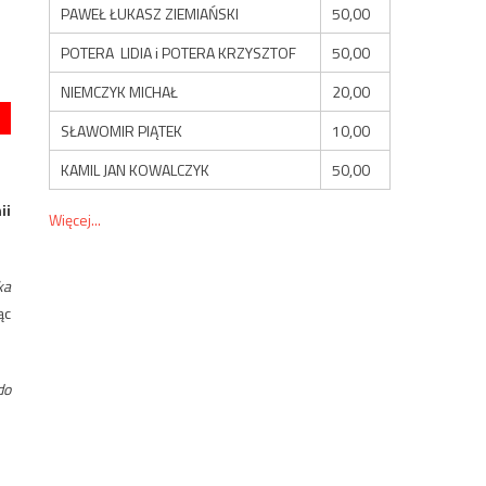
PAWEŁ ŁUKASZ ZIEMIAŃSKI
50,00
POTERA LIDIA i POTERA KRZYSZTOF
50,00
NIEMCZYK MICHAŁ
20,00
SŁAWOMIR PIĄTEK
10,00
KAMIL JAN KOWALCZYK
50,00
ii
Więcej...
ka
ąc
do