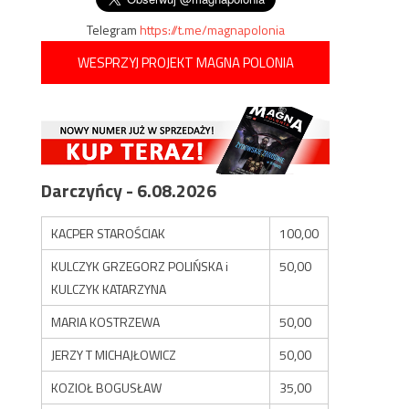
Telegram
https://t.me/magnapolonia
WESPRZYJ PROJEKT MAGNA POLONIA
Darczyńcy - 6.08.2026
KACPER STAROŚCIAK
100,00
KULCZYK GRZEGORZ POLIŃSKA i
50,00
KULCZYK KATARZYNA
MARIA KOSTRZEWA
50,00
JERZY T MICHAJŁOWICZ
50,00
KOZIOŁ BOGUSŁAW
35,00