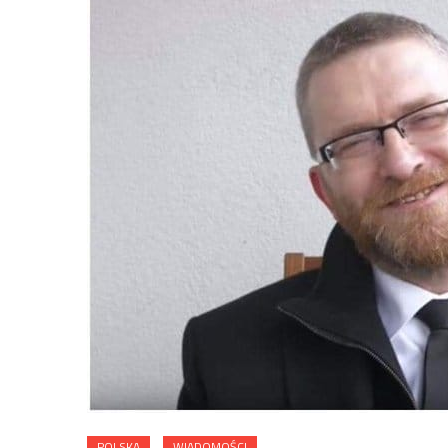
POLSKA
WIADOMOŚCI