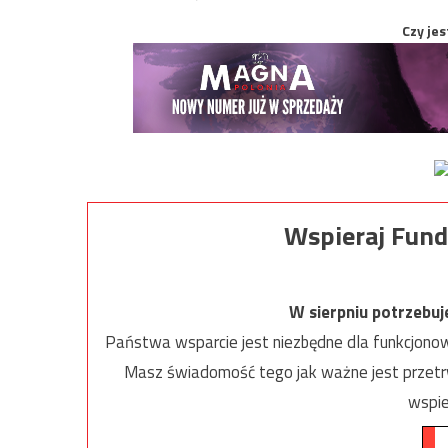
Czy jes
Wspieraj Fund
W sierpniu potrzebu
Państwa wsparcie jest niezbędne dla funkcjonow
Masz świadomość tego jak ważne jest przetrw
wspie