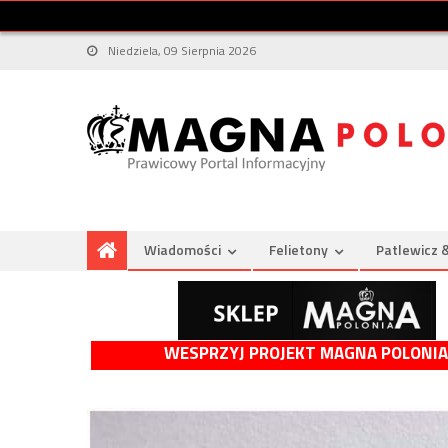
Niedziela, 09 Sierpnia 2026
Wiadomości
Felietony
Patlewicz 
WESPRZYJ PROJEKT MAGNA POLONIA