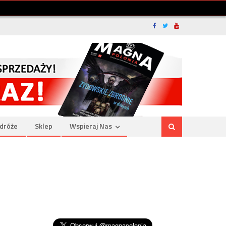
dróże
Sklep
Wspieraj Nas