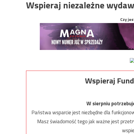
Wspieraj niezależne wydaw
Czy jes
Wspieraj Fund
W sierpniu potrzebu
Państwa wsparcie jest niezbędne dla funkcjonow
Masz świadomość tego jak ważne jest przetrw
wspie