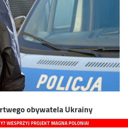
artwego obywatela Ukrainy
MY? WESPRZYJ PROJEKT MAGNA POLONIA!