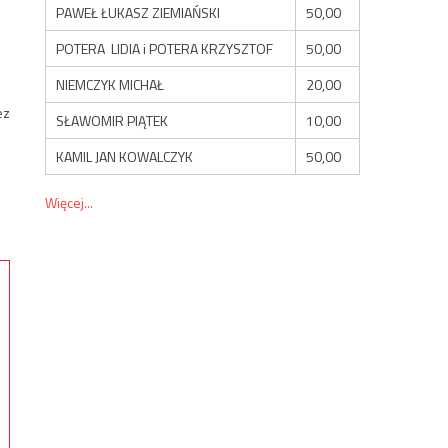
PAWEŁ ŁUKASZ ZIEMIAŃSKI
50,00
POTERA LIDIA i POTERA KRZYSZTOF
50,00
NIEMCZYK MICHAŁ
20,00
ez
SŁAWOMIR PIĄTEK
10,00
KAMIL JAN KOWALCZYK
50,00
Więcej...