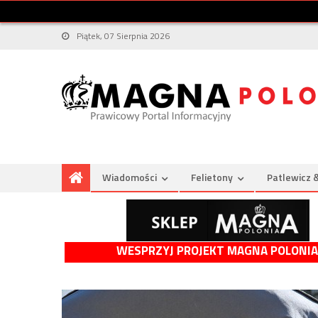
Piątek, 07 Sierpnia 2026
Wiadomości
Felietony
Patlewicz 
WESPRZYJ PROJEKT MAGNA POLONIA