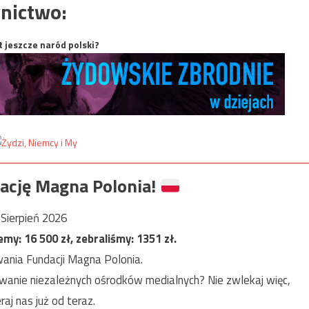
nictwo:
t jeszcze naród polski?
ację Magna Polonia!
Sierpień 2026
jemy:
16 500
zł, zebraliśmy:
1351
zł.
ania Fundacji Magna Polonia.
anie niezależnych ośrodków medialnych? Nie zwlekaj więc,
raj nas już od teraz.