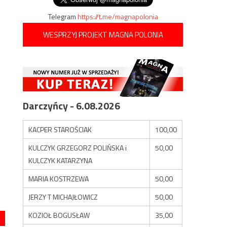
Telegram
https://t.me/magnapolonia
WESPRZYJ PROJEKT MAGNA POLONIA
Darczyńcy - 6.08.2026
KACPER STAROŚCIAK
100,00
KULCZYK GRZEGORZ POLIŃSKA i
50,00
KULCZYK KATARZYNA
MARIA KOSTRZEWA
50,00
JERZY T MICHAJŁOWICZ
50,00
KOZIOŁ BOGUSŁAW
35,00