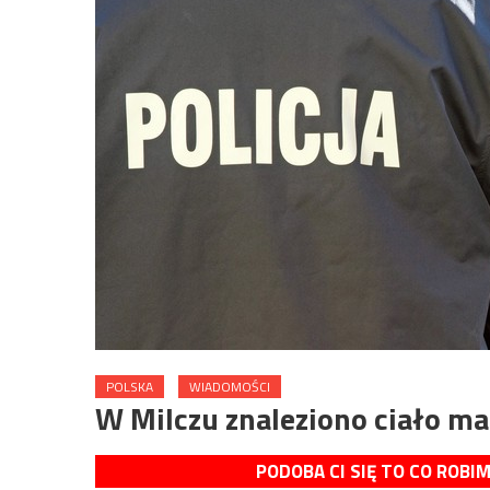
POLSKA
WIADOMOŚCI
W Milczu znaleziono ciało m
PODOBA CI SIĘ TO CO ROBI