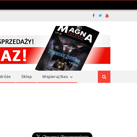
dróże
Sklep
Wspieraj Nas