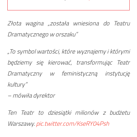
Złota wagina „została wniesiona do Teatru
Dramatycznego w orszaku”
„To symbol wartości, które wyznajemy i którymi
będziemy się kierować, transformując Teatr
Dramatyczny w feministyczną instytucję
kultury”
– mówiła dyrektor
Ten Teatr to dziesiątki milionów z budżetu
Warszawy.
pic.twitter.com/KseRY04Psh