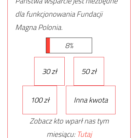
Państwa wsparcie jest niezbędne
dla funkcjonowania Fundacji
Magna Polonia.
8%
30 zł
50 zł
100 zł
Inna kwota
Zobacz kto wparł nas tym
miesiącu:
Tutaj