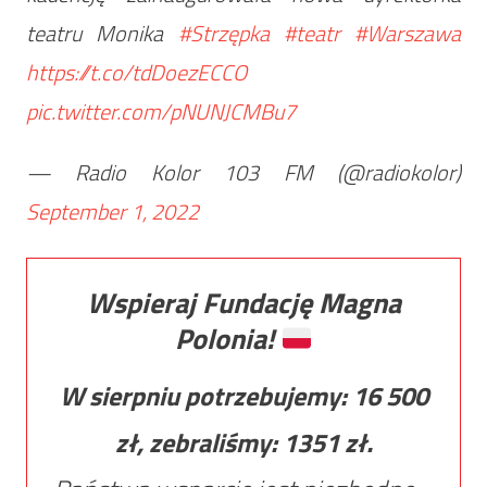
teatru Monika
#Strzępka
#teatr
#Warszawa
https://t.co/tdDoezECCO
pic.twitter.com/pNUNJCMBu7
— Radio Kolor 103 FM (@radiokolor)
September 1, 2022
Wspieraj Fundację Magna
Polonia!
W sierpniu potrzebujemy:
16 500
zł, zebraliśmy:
1351
zł.