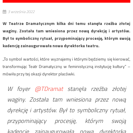
3 września 2022
W Teatrze Dramatycznym kilka dni temu stanęła rzeźba złotej
waginy. Została tam wniesiona przez nową dyrekcję i artystów.
Był to symboliczny rytuał, przypominający procesję, którym swoją
kadencję zainaugurowała nowa dyrektorka teatru.
„To symbol wartości, które wyznajemy i którymi będziemy się kierować,
transformując Teatr Dramatyczny w feministyczną instytucję kultury” –
mówiła przy tej okazji dyrektor placówki.
W foyer
@TDramat
stanęła rzeźba złotej
waginy. Została tam wniesiona przez nową
dyrekcję i artystów. Był to symboliczny rytuał,
przypominający procesję, którym swoją
kadencję zainaugurowała nowa dyrektorka