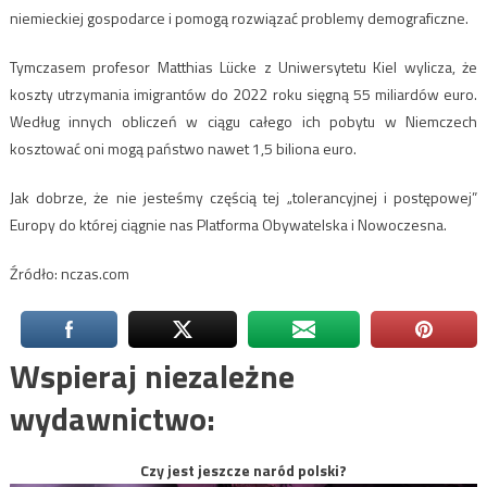
niemieckiej gospodarce i pomogą rozwiązać problemy demograficzne.
Tymczasem profesor Matthias Lücke z Uniwersytetu Kiel wylicza, że
koszty utrzymania imigrantów do 2022 roku sięgną 55 miliardów euro.
Według innych obliczeń w ciągu całego ich pobytu w Niemczech
kosztować oni mogą państwo nawet 1,5 biliona euro.
Jak dobrze, że nie jesteśmy częścią tej „tolerancyjnej i postępowej”
Europy do której ciągnie nas Platforma Obywatelska i Nowoczesna.
Źródło: nczas.com
Wspieraj niezależne
wydawnictwo:
Czy jest jeszcze naród polski?