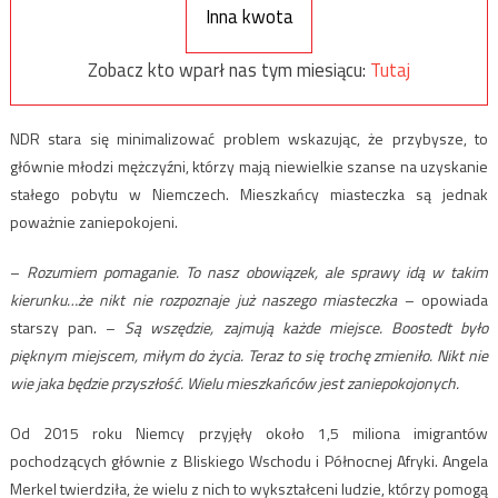
Inna kwota
Zobacz kto wparł nas tym miesiącu:
Tutaj
NDR stara się minimalizować problem wskazując, że przybysze, to
głównie młodzi mężczyźni, którzy mają niewielkie szanse na uzyskanie
stałego pobytu w Niemczech. Mieszkańcy miasteczka są jednak
poważnie zaniepokojeni.
–
Rozumiem pomaganie. To nasz obowiązek, ale sprawy idą w takim
kierunku…że nikt nie rozpoznaje już naszego miasteczka
– opowiada
starszy pan. –
Są wszędzie, zajmują każde miejsce. Boostedt było
pięknym miejscem, miłym do życia. Teraz to się trochę zmieniło. Nikt nie
wie jaka będzie przyszłość. Wielu mieszkańców jest zaniepokojonych.
Od 2015 roku Niemcy przyjęły około 1,5 miliona imigrantów
pochodzących głównie z Bliskiego Wschodu i Północnej Afryki. Angela
Merkel twierdziła, że wielu z nich to wykształceni ludzie, którzy pomogą