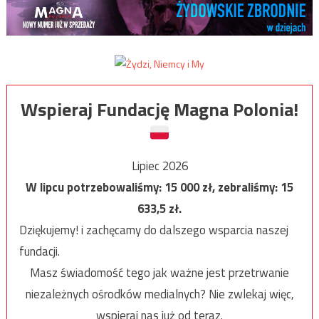
Wspieraj Fundację Magna Polonia!
Lipiec 2026
W lipcu potrzebowaliśmy:
15 000
zł, zebraliśmy:
15
633,5
zł.
Dziękujemy! i zachęcamy do dalszego wsparcia naszej
fundacji.
Masz świadomość tego jak ważne jest przetrwanie
niezależnych ośrodków medialnych? Nie zwlekaj więc,
wspieraj nas już od teraz.