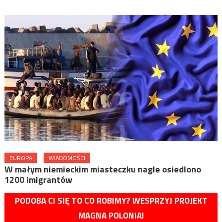
EUROPA
WIADOMOŚCI
W małym niemieckim miasteczku nagle osiedlono
1200 imigrantów
PODOBA CI SIĘ TO CO ROBIMY? WESPRZYJ PROJEKT
MAGNA POLONIA!