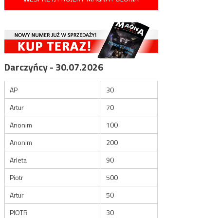
Darczyńcy - 30.07.2026
AP
30
Artur
70
Anonim
100
Anonim
200
Arleta
90
Piotr
500
Artur
50
PIOTR
30