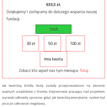
633,5
zł.
Dziękujemy! i zachęcamy do dalszego wsparcia naszej
fundacji.
104%
30 zł
50 zł
100 zł
Inna kwota
Zobacz kto wparł nas tym miesiącu:
Tutaj
Jak twierdzą źródła, testy zostały przeprowadzone na zlecenie
ważnych urzędników z Kremla. Inżynierowie pracujący nad projektem
wyrażali całkowity sprzeciw, gdyż, jak twierdzą amerykanie, system był
jeszcze całkowicie niegotowy.