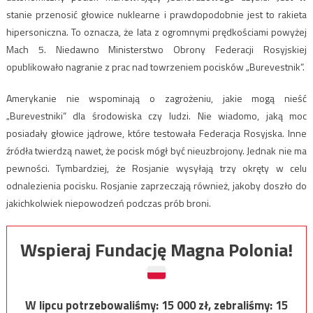
stanie przenosić głowice nuklearne i prawdopodobnie jest to rakieta
hipersoniczna. To oznacza, że lata z ogromnymi prędkościami powyżej
Mach 5. Niedawno Ministerstwo Obrony Federacji Rosyjskiej
opublikowało nagranie z prac nad towrzeniem pocisków „Burevestnik”.
Amerykanie nie wspominają o zagrożeniu, jakie mogą nieść
„Burevestniki” dla środowiska czy ludzi. Nie wiadomo, jaką moc
posiadały głowice jądrowe, które testowała Federacja Rosyjska. Inne
źródła twierdzą nawet, że pocisk mógł być nieuzbrojony. Jednak nie ma
pewności. Tymbardziej, że Rosjanie wysyłają trzy okręty w celu
odnalezienia pocisku. Rosjanie zaprzeczają również, jakoby doszło do
jakichkolwiek niepowodzeń podczas prób broni.
Wspieraj Fundację Magna Polonia!
W lipcu potrzebowaliśmy:
15 000
zł, zebraliśmy:
15