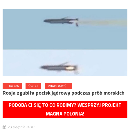
EUROPA
ŚWIAT
WIADOMOŚCI
Rosja zgubiła pocisk jądrowy podczas prób morskich
PODOBA CI SIĘ TO CO ROBIMY? WESPRZYJ PROJEKT
MAGNA POLONIA!
23 sierpnia 2018