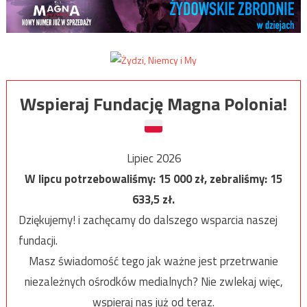
Wspieraj Fundację Magna Polonia!
Lipiec 2026
W lipcu potrzebowaliśmy:
15 000
zł, zebraliśmy:
15
633,5
zł.
Dziękujemy! i zachęcamy do dalszego wsparcia naszej
fundacji.
Masz świadomość tego jak ważne jest przetrwanie
niezależnych ośrodków medialnych? Nie zwlekaj więc,
wspieraj nas już od teraz.