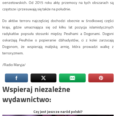
oenzetowskich. Od 2015 roku akty przemocy na tych obszarach są
częstsze i przesuwają się także na południe.
Do aktów terroru najczęściej dochodzi obecnie w środkowej części
kraju, gdzie umacniająca się od kilku lat pozycja islamistycznych
radykałów popsuła stosunki między Peulhami a Dogonami. Dogoni
oskarżają Peulhów o popieranie dżihadystów, ci z kolei zarzucają
Dogonom, że wspierają malijską armię, która prowadzi walkę z
terroryzmem.
/Radio Maryja/
Wspieraj niezależne
wydawnictwo:
Czy jest jeszcze naród polski?