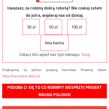
Uważasz, że robimy dobrą robotę? Nie czekaj zatem
do jutra, wspieraj nas od dzisiaj.
30 zł
50 zł
100 zł
Inna kwota
Zobacz kto wparł nas tym miesiącu:
Tutaj
Dziękujemy za pomoc prawną Kancelarii Prawnej Litwin:
https://kancelaria-litwin.pl
PODOBA CI SIĘ TO CO ROBIMY? WESPRZYJ PROJEKT
MAGNA POLONIA!