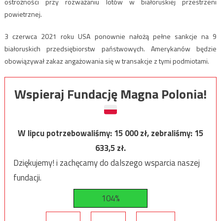
ostrożności przy rozważaniu lotów w białoruskiej przestrzeni
powietrznej.
3 czerwca 2021 roku USA ponownie nałożą pełne sankcje na 9
białoruskich przedsiębiorstw państwowych. Amerykanów będzie
obowiązywał zakaz angażowania się w transakcje z tymi podmiotami.
Wspieraj Fundację Magna Polonia!
W lipcu potrzebowaliśmy:
15 000
zł, zebraliśmy:
15
633,5
zł.
Dziękujemy! i zachęcamy do dalszego wsparcia naszej
fundacji.
104%