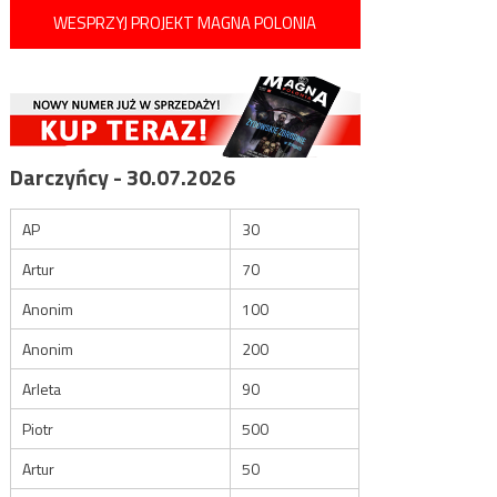
WESPRZYJ PROJEKT MAGNA POLONIA
Darczyńcy - 30.07.2026
AP
30
Artur
70
Anonim
100
Anonim
200
Arleta
90
Piotr
500
Artur
50