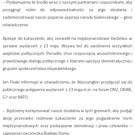
– Podejmujemy te środki wraz z naszymi partnerami i sojusznikami, aby
pociągnąć reżim do odpowiedzialności za jego działania i
zademonstrować nasze poparcie aspiracji narodu białoruskiego – głosi
oświadczenie.
Apeluje do Łukaszenki, aby zezwolił na międzynarodowe śledztwo w
sprawie wydarzeń z 23 maja. Wzywa też do uwolnienia wszystkich
więźniów politycznych. Ponadto chce rozpoczęcia wszechstronnego i
prawdziwego dialogu politycznego z liderami opozycji demokratycznej i
grupami społeczeństwa obywatelskiego.
Jen Psaki informuje w oświadczeniu, że Waszyngton przyłączył się do
publicznego potępienia wydarzeń z 23 maja m.in. na forum ONZ, OBWE,
G7 oraz NATO.
– Będziemy kontynuować nasze działania w tych gremiach, aby podjąć
akcję przeciwko reżimowi Łukaszenki za jego pogwałcenie norm
międzynarodowych oraz podważanie demokracji i praw człowieka –
zapewnia rzeczniczka Białego Domu.