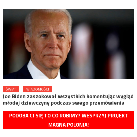
ŚWIAT
WIADOMOŚCI
Joe Biden zaszokował wszystkich komentując wygląd
młodej dziewczyny podczas swego przemówienia
PODOBA CI SIĘ TO CO ROBIMY? WESPRZYJ PROJEKT
MAGNA POLONIA!