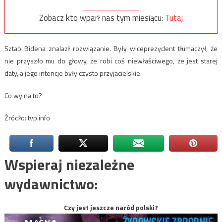
Zobacz kto wparł nas tym miesiącu:
Tutaj
Sztab Bidena znalazł rozwiązanie. Były wiceprezydent tłumaczył, że
nie przyszło mu do głowy, że robi coś niewłaściwego, że jest starej
daty, a jego intencje były czysto przyjacielskie.
Co wy na to?
Źródło: tvp.info
Wspieraj niezależne
wydawnictwo:
Czy jest jeszcze naród polski?