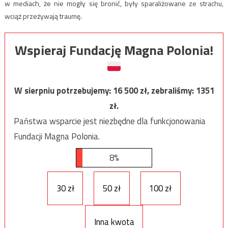
w mediach, że nie mogły się bronić, były sparaliżowane ze strachu,
wciąż przeżywają traumę.
Wspieraj Fundację Magna Polonia!
W sierpniu potrzebujemy:
16 500
zł, zebraliśmy:
1351
zł.
Państwa wsparcie jest niezbędne dla funkcjonowania
Fundacji Magna Polonia.
8%
30 zł
50 zł
100 zł
Inna kwota