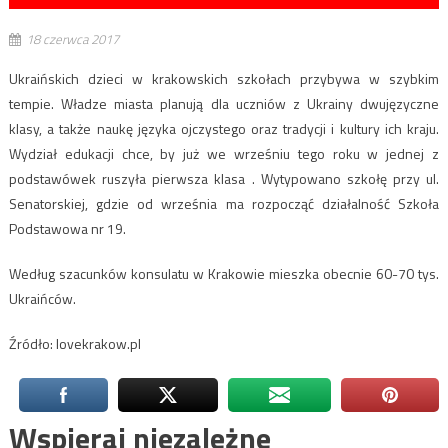
18 czerwca 2017
Ukraińskich dzieci w krakowskich szkołach przybywa w szybkim
tempie. Władze miasta planują dla uczniów z Ukrainy dwujęzyczne
klasy, a także naukę języka ojczystego oraz tradycji i kultury ich kraju.
Wydział edukacji chce, by już we wrześniu tego roku w jednej z
podstawówek ruszyła pierwsza klasa . Wytypowano szkołę przy ul.
Senatorskiej, gdzie od września ma rozpocząć działalność Szkoła
Podstawowa nr 19.
Według szacunków konsulatu w Krakowie mieszka obecnie 60-70 tys.
Ukraińców.
Źródło: lovekrakow.pl
Wspieraj niezależne