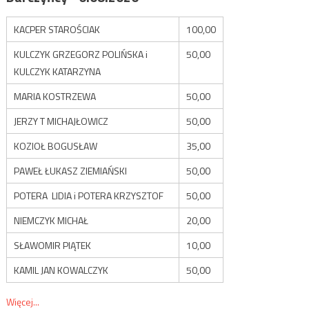
KACPER STAROŚCIAK
100,00
KULCZYK GRZEGORZ POLIŃSKA i
50,00
KULCZYK KATARZYNA
MARIA KOSTRZEWA
50,00
JERZY T MICHAJŁOWICZ
50,00
KOZIOŁ BOGUSŁAW
35,00
PAWEŁ ŁUKASZ ZIEMIAŃSKI
50,00
POTERA LIDIA i POTERA KRZYSZTOF
50,00
NIEMCZYK MICHAŁ
20,00
SŁAWOMIR PIĄTEK
10,00
KAMIL JAN KOWALCZYK
50,00
Więcej...