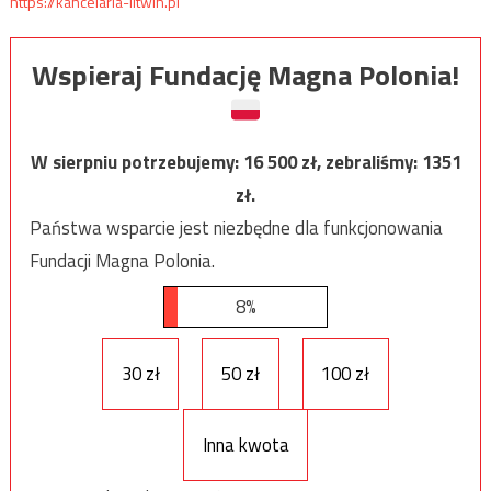
https://kancelaria-litwin.pl
Wspieraj Fundację Magna Polonia!
W sierpniu potrzebujemy:
16 500
zł, zebraliśmy:
1351
zł.
Państwa wsparcie jest niezbędne dla funkcjonowania
Fundacji Magna Polonia.
8%
30 zł
50 zł
100 zł
Inna kwota