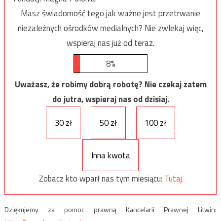
Masz świadomość tego jak ważne jest przetrwanie
niezależnych ośrodków medialnych? Nie zwlekaj więc,
wspieraj nas już od teraz.
8%
Uważasz, że robimy dobrą robotę? Nie czekaj zatem
do jutra, wspieraj nas od dzisiaj.
30 zł
50 zł
100 zł
Inna kwota
Zobacz kto wparł nas tym miesiącu:
Tutaj
Dziękujemy za pomoc prawną Kancelarii Prawnej Litwin: