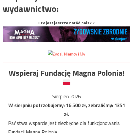
wydawnictwo:
Czy jest jeszcze naród polski?
Wspieraj Fundację Magna Polonia!
Sierpień 2026
W sierpniu potrzebujemy:
16 500
zł, zebraliśmy:
1351
zł.
Państwa wsparcie jest niezbędne dla funkcjonowania
Fundacji Magna Polonia.