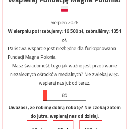
Sierpień 2026
W sierpniu potrzebujemy:
16 500
zł, zebraliśmy:
1351
zł.
Państwa wsparcie jest niezbędne dla funkcjonowania
Fundacji Magna Polonia.
Masz świadomość tego jak ważne jest przetrwanie
niezależnych ośrodków medialnych? Nie zwlekaj więc,
wspieraj nas już od teraz.
8%
Uważasz, że robimy dobrą robotę? Nie czekaj zatem
do jutra, wspieraj nas od dzisiaj.