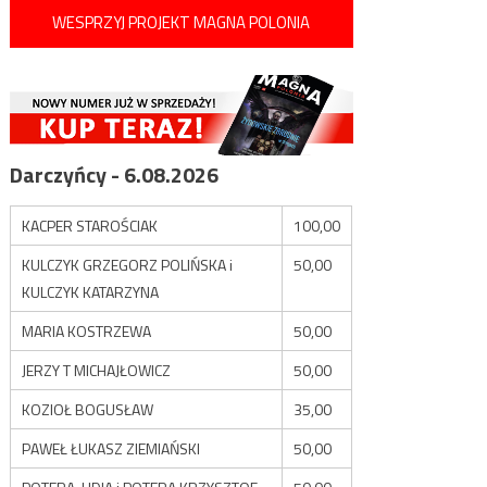
WESPRZYJ PROJEKT MAGNA POLONIA
Darczyńcy - 6.08.2026
KACPER STAROŚCIAK
100,00
KULCZYK GRZEGORZ POLIŃSKA i
50,00
KULCZYK KATARZYNA
MARIA KOSTRZEWA
50,00
JERZY T MICHAJŁOWICZ
50,00
KOZIOŁ BOGUSŁAW
35,00
PAWEŁ ŁUKASZ ZIEMIAŃSKI
50,00