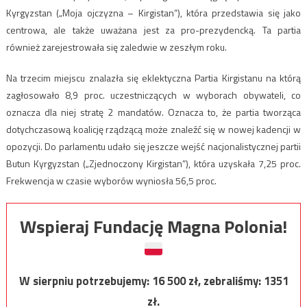
Kyrgyzstan („Moja ojczyzna – Kirgistan”), która przedstawia się jako
centrowa, ale także uważana jest za pro-prezydencką. Ta partia
również zarejestrowała się zaledwie w zeszłym roku.
Na trzecim miejscu znalazła się eklektyczna Partia Kirgistanu na którą
zagłosowało 8,9 proc. uczestniczących w wyborach obywateli, co
oznacza dla niej stratę 2 mandatów. Oznacza to, że partia tworząca
dotychczasową koalicję rządzącą może znaleźć się w nowej kadencji w
opozycji. Do parlamentu udało się jeszcze wejść nacjonalistycznej partii
Butun Kyrgyzstan („Zjednoczony Kirgistan”), która uzyskała 7,25 proc.
Frekwencja w czasie wyborów wyniosła 56,5 proc.
Wspieraj Fundację Magna Polonia!
W sierpniu potrzebujemy:
16 500
zł, zebraliśmy:
1351
zł.