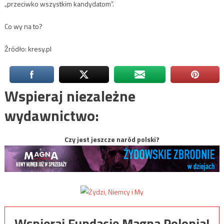
„przeciwko wszystkim kandydatom”.
Co wy na to?
Źródło: kresy.pl
Wspieraj niezależne
wydawnictwo:
Czy jest jeszcze naród polski?
Wspieraj Fundację Magna Polonia!