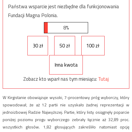
Państwa wsparcie jest niezbędne dla funkcjonowania
Fundacji Magna Polonia.
8%
30 zł
50 zł
100 zł
Inna kwota
Zobacz kto wparł nas tym miesiącu:
Tutaj
W Kirgistanie obowiązuje wysoki, 7-procentowy próg wyborczy, który
spowodował, że aż 12 partii nie uzyskało żadnej reprezentacji w
jednoizbowej Radzie Najwyższej. Partie, który listy osiągnęły poparcie
poniżej poziomu progu wyborczego zebrały łącznie aż 32,89 proc.
wszystkich głosów. 1,82 głosujących zakreśliło natomiast opcję