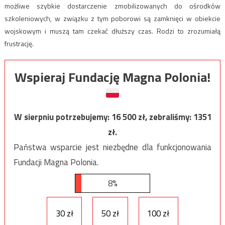
możliwe szybkie dostarczenie zmobilizowanych do ośrodków
szkoleniowych, w związku z tym poborowi są zamknięci w obiekcie
wojskowym i muszą tam czekać dłuższy czas. Rodzi to zrozumiałą
frustrację.
Wspieraj Fundację Magna Polonia!
W sierpniu potrzebujemy:
16 500
zł, zebraliśmy:
1351
zł.
Państwa wsparcie jest niezbędne dla funkcjonowania
Fundacji Magna Polonia.
8%
30 zł
50 zł
100 zł