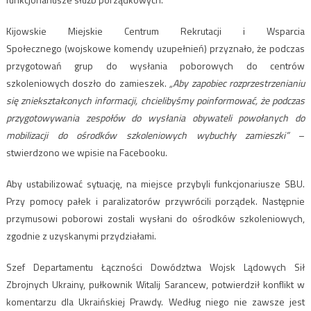
Kijowskie Miejskie Centrum Rekrutacji i Wsparcia
Społecznego (wojskowe komendy uzupełnień) przyznało, że podczas
przygotowań grup do wysłania poborowych do centrów
szkoleniowych doszło do zamieszek.
„Aby zapobiec rozprzestrzenianiu
się zniekształconych informacji, chcielibyśmy poinformować, że podczas
przygotowywania zespołów do wysłania obywateli powołanych do
mobilizacji do ośrodków szkoleniowych wybuchły zamieszki”
–
stwierdzono we wpisie na Facebooku.
Aby ustabilizować sytuację, na miejsce przybyli funkcjonariusze SBU.
Przy pomocy pałek i paralizatorów przywrócili porządek. Następnie
przymusowi poborowi zostali wysłani do ośrodków szkoleniowych,
zgodnie z uzyskanymi przydziałami.
Szef Departamentu Łączności Dowództwa Wojsk Lądowych Sił
Zbrojnych Ukrainy, pułkownik Witalij Sarancew, potwierdził konflikt w
komentarzu dla Ukraińskiej Prawdy. Według niego nie zawsze jest