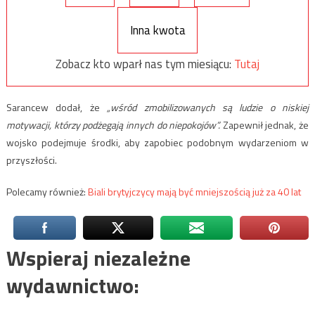
Inna kwota
Zobacz kto wparł nas tym miesiącu:
Tutaj
Sarancew dodał, że
„wśród zmobilizowanych są ludzie o niskiej
motywacji, którzy podżegają innych do niepokojów”.
Zapewnił jednak, że
wojsko podejmuje środki, aby zapobiec podobnym wydarzeniom w
przyszłości.
Polecamy również:
Biali brytyjczycy mają być mniejszością już za 40 lat
Wspieraj niezależne
wydawnictwo: