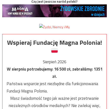
Czy jest jeszcze naród polski?
Wspieraj Fundację Magna Polonia!
Sierpień 2026
W sierpniu potrzebujemy:
16 500
zł, zebraliśmy:
1351
zł.
Państwa wsparcie jest niezbędne dla funkcjonowania
Fundacji Magna Polonia.
Masz świadomość tego jak ważne jest przetrwanie
niezależnych ośrodków medialnych? Nie zwlekaj więc,