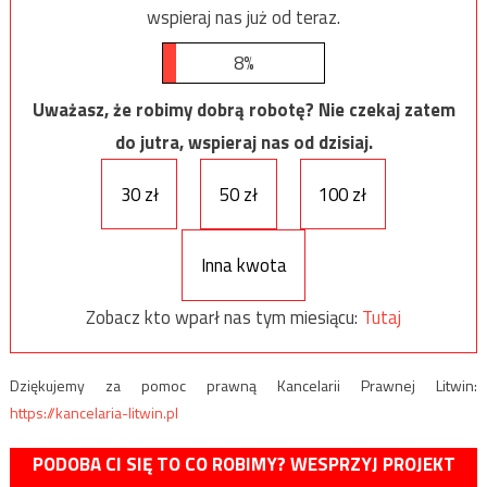
wspieraj nas już od teraz.
8%
Uważasz, że robimy dobrą robotę? Nie czekaj zatem
do jutra, wspieraj nas od dzisiaj.
30 zł
50 zł
100 zł
Inna kwota
Zobacz kto wparł nas tym miesiącu:
Tutaj
Dziękujemy za pomoc prawną Kancelarii Prawnej Litwin:
https://kancelaria-litwin.pl
PODOBA CI SIĘ TO CO ROBIMY? WESPRZYJ PROJEKT