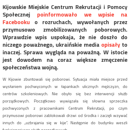
Kijowskie Miejskie Centrum Rekrutacji i Pomocy
Społecznej
poinformowało we wpisie na
Facebooku
o rozruchach, wywołanych przez
przymusowo zmobilizowanych poborowych.
Wprawdzie wpis uspokaja, że nie doszło do
niczego poważnego, ukraińskie media
opisały
to
inaczej. Sprawa wygląda na poważną. W istocie
jest dowodem na coraz większe zmęczenie
społeczeństwa wojną.
W Kijowie zbuntowali się poborowi. Sytuacja miała miejsce przed
wysłaniem pochwyconych w łapankach ulicznych mężczyzn, do
centrów szkoleniowych. Nie obyło się bez interwencji służb
porządkowych. Początkowo wywiązała się słowna sprzeczka
pochwyconych z pracownikami Centrum Rekrutacji, po czym
przymusowi poborowi zablokowali drzwi od środka i zaczęli wzywać
innych do „uzbrajania się w kije”. Następnie do budynku weszli
funkcjonariusze służb porządkowych.