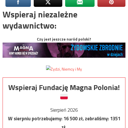
Wspieraj niezależne
wydawnictwo:
Czy jest jeszcze naród polski?
Wspieraj Fundację Magna Polonia!
Sierpień 2026
W sierpniu potrzebujemy:
16 500
zł, zebraliśmy:
1351
zł.