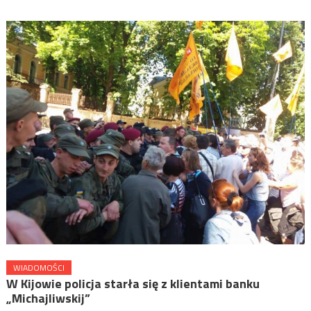
WIADOMOŚCI
W Kijowie policja starła się z klientami banku
„Michajliwskij”