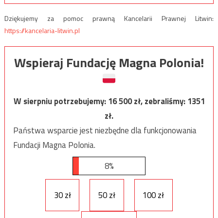
Dziękujemy za pomoc prawną Kancelarii Prawnej Litwin:
https://kancelaria-litwin.pl
Wspieraj Fundację Magna Polonia!
W sierpniu potrzebujemy:
16 500
zł, zebraliśmy:
1351
zł.
Państwa wsparcie jest niezbędne dla funkcjonowania
Fundacji Magna Polonia.
8%
30 zł
50 zł
100 zł