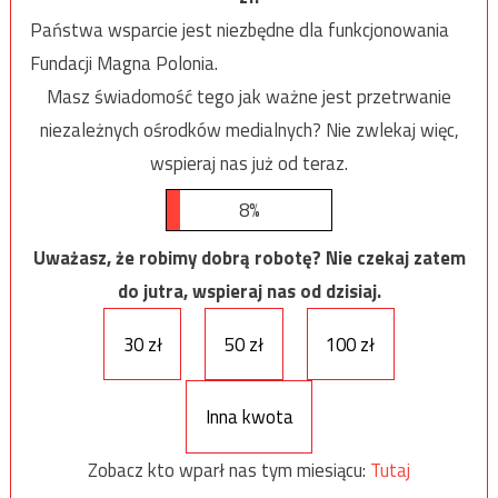
Państwa wsparcie jest niezbędne dla funkcjonowania
Fundacji Magna Polonia.
Masz świadomość tego jak ważne jest przetrwanie
niezależnych ośrodków medialnych? Nie zwlekaj więc,
wspieraj nas już od teraz.
8%
Uważasz, że robimy dobrą robotę? Nie czekaj zatem
do jutra, wspieraj nas od dzisiaj.
30 zł
50 zł
100 zł
Inna kwota
Zobacz kto wparł nas tym miesiącu:
Tutaj