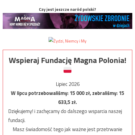
Czy jest jeszcze naród polski?
Wspieraj Fundację Magna Polonia!
Lipiec 2026
W lipcu potrzebowaliśmy:
15 000
zł, zebraliśmy:
15
633,5
zł.
Dziękujemy! i zachęcamy do dalszego wsparcia naszej
fundacji.
Masz świadomość tego jak ważne jest przetrwanie