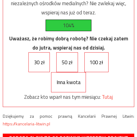
niezależnych ośrodków medialnych? Nie zwlekaj więc,
wspieraj nas już od teraz.
104%
Uważasz, że robimy dobrą robotę? Nie czekaj zatem
do jutra, wspieraj nas od dzisiaj.
30 zł
50 zł
100 zł
Inna kwota
Zobacz kto wparł nas tym miesiącu:
Tutaj
Dziękujemy za pomoc prawną Kancelarii Prawnej Litwin:
https://kancelaria-litwin.pl