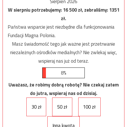
Sierpień 2026
W sierpniu potrzebujemy:
16 500
zł, zebraliśmy:
1351
zł.
Państwa wsparcie jest niezbędne dla funkcjonowania
Fundacji Magna Polonia.
Masz świadomość tego jak ważne jest przetrwanie
niezależnych ośrodków medialnych? Nie zwlekaj więc,
wspieraj nas już od teraz.
8%
Uważasz, że robimy dobrą robotę? Nie czekaj zatem
do jutra, wspieraj nas od dzisiaj.
30 zł
50 zł
100 zł
Inna kwota