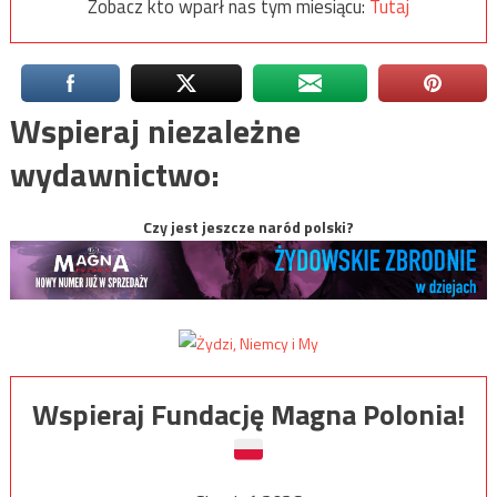
Zobacz kto wparł nas tym miesiącu:
Tutaj
Wspieraj niezależne
wydawnictwo:
Czy jest jeszcze naród polski?
Wspieraj Fundację Magna Polonia!