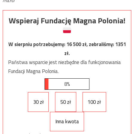
/ria.ru/
Wspieraj Fundację Magna Polonia!
W sierpniu potrzebujemy:
16 500
zł, zebraliśmy:
1351
zł.
Państwa wsparcie jest niezbędne dla funkcjonowania
Fundacji Magna Polonia.
8%
30 zł
50 zł
100 zł
Inna kwota