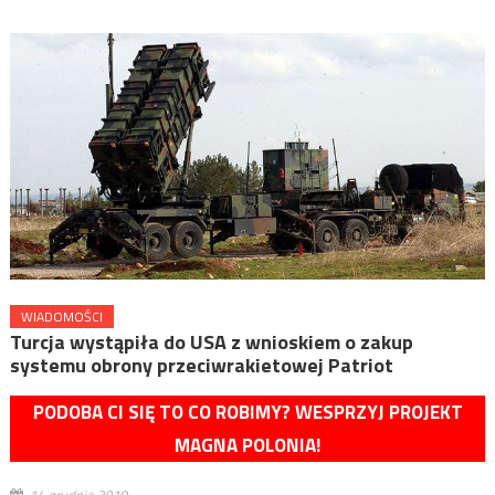
WIADOMOŚCI
Turcja wystąpiła do USA z wnioskiem o zakup
systemu obrony przeciwrakietowej Patriot
PODOBA CI SIĘ TO CO ROBIMY? WESPRZYJ PROJEKT
MAGNA POLONIA!