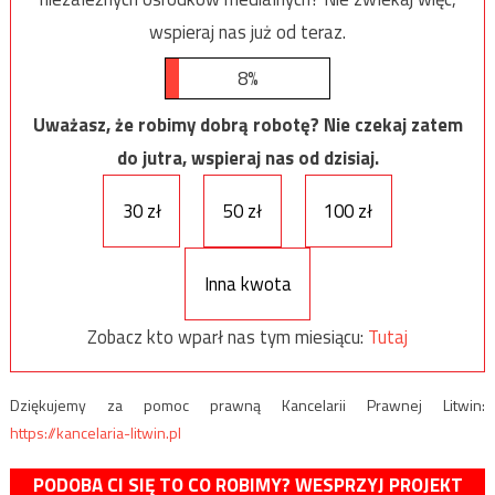
wspieraj nas już od teraz.
8%
Uważasz, że robimy dobrą robotę? Nie czekaj zatem
do jutra, wspieraj nas od dzisiaj.
30 zł
50 zł
100 zł
Inna kwota
Zobacz kto wparł nas tym miesiącu:
Tutaj
Dziękujemy za pomoc prawną Kancelarii Prawnej Litwin:
https://kancelaria-litwin.pl
PODOBA CI SIĘ TO CO ROBIMY? WESPRZYJ PROJEKT