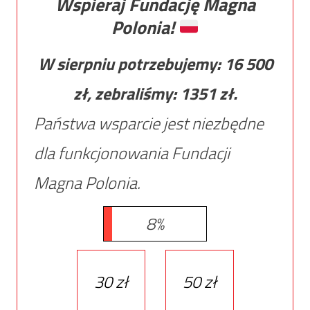
Wspieraj Fundację Magna
Polonia!
W sierpniu potrzebujemy:
16 500
zł, zebraliśmy:
1351
zł.
Państwa wsparcie jest niezbędne
dla funkcjonowania Fundacji
Magna Polonia.
8%
30 zł
50 zł