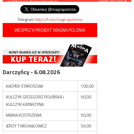
węgla do Chin
poddają się demonstrantom
wpisu
Telegram
https://t.me/magnapolonia
WESPRZYJ PROJEKT MAGNA POLONIA
Darczyńcy - 6.08.2026
KACPER STAROŚCIAK
100,00
KULCZYK GRZEGORZ POLIŃSKA i
50,00
KULCZYK KATARZYNA
MARIA KOSTRZEWA
50,00
JERZY T MICHAJŁOWICZ
50,00