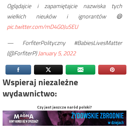
Oglądajcie i zapamiętajcie nazwiska tych
wielkich nieuków i ignorantów 😄
pic.twitter.com/mD4G0JuSEU
— ForfiterPolityczny #BabiesLivesMatter
(@ForfiterP)
January 5, 2022
Wspieraj niezależne
wydawnictwo:
Czy jest jeszcze naród polski?