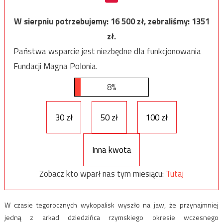
W sierpniu potrzebujemy:
16 500
zł, zebraliśmy:
1351
zł.
Państwa wsparcie jest niezbędne dla funkcjonowania
Fundacji Magna Polonia.
8%
30 zł
50 zł
100 zł
Inna kwota
Zobacz kto wparł nas tym miesiącu:
Tutaj
W czasie tegorocznych wykopalisk wyszło na jaw, że przynajmniej
jedną z arkad dziedzińca rzymskiego okresie wczesnego