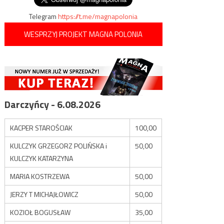
Telegram
https://t.me/magnapolonia
WESPRZYJ PROJEKT MAGNA POLONIA
Darczyńcy - 6.08.2026
KACPER STAROŚCIAK
100,00
KULCZYK GRZEGORZ POLIŃSKA i
50,00
KULCZYK KATARZYNA
MARIA KOSTRZEWA
50,00
JERZY T MICHAJŁOWICZ
50,00
KOZIOŁ BOGUSŁAW
35,00