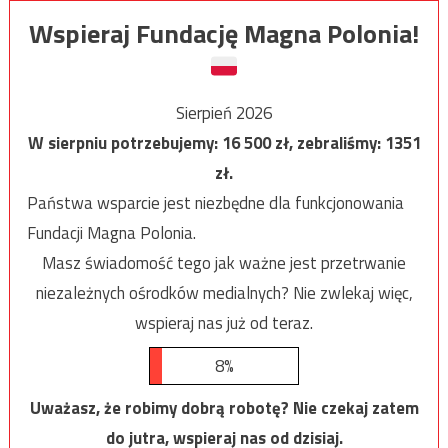
Wspieraj Fundację Magna Polonia!
Sierpień 2026
W sierpniu potrzebujemy:
16 500
zł, zebraliśmy:
1351
zł.
Państwa wsparcie jest niezbędne dla funkcjonowania
Fundacji Magna Polonia.
Masz świadomość tego jak ważne jest przetrwanie
niezależnych ośrodków medialnych? Nie zwlekaj więc,
wspieraj nas już od teraz.
8%
Uważasz, że robimy dobrą robotę? Nie czekaj zatem
do jutra, wspieraj nas od dzisiaj.