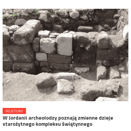
FELIETONY
W Jordanii archeolodzy poznają zmienne dzieje
starożytnego kompleksu świątynnego