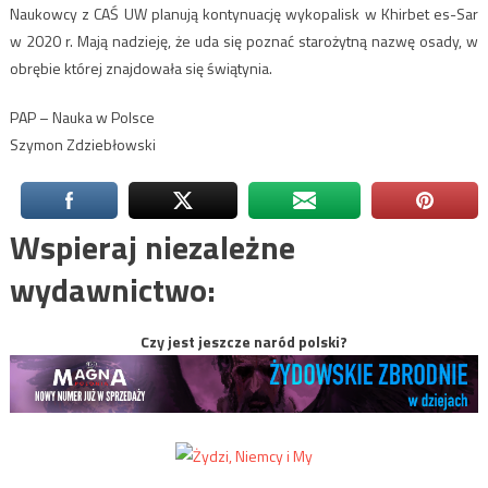
Naukowcy z CAŚ UW planują kontynuację wykopalisk w Khirbet es-Sar
w 2020 r. Mają nadzieję, że uda się poznać starożytną nazwę osady, w
obrębie której znajdowała się świątynia.
PAP – Nauka w Polsce
Szymon Zdziebłowski
Wspieraj niezależne
wydawnictwo:
Czy jest jeszcze naród polski?