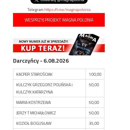
Telegram
https://t.me/magnapolonia
WESPRZYJ PROJEKT MAGNA POLONIA
Darczyńcy - 6.08.2026
KACPER STAROŚCIAK
100,00
KULCZYK GRZEGORZ POLIŃSKA i
50,00
KULCZYK KATARZYNA
MARIA KOSTRZEWA
50,00
JERZY T MICHAJŁOWICZ
50,00
KOZIOŁ BOGUSŁAW
35,00