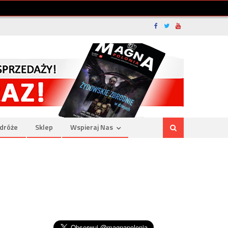
dróże
Sklep
Wspieraj Nas