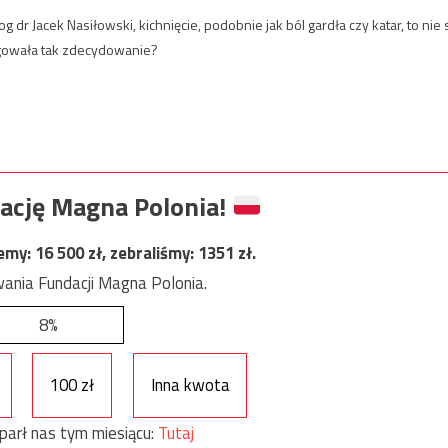
 Jacek Nasiłowski, kichnięcie, podobnie jak ból gardła czy katar, to nie 
agowała tak zdecydowanie?
ację Magna Polonia!
jemy:
16 500
zł, zebraliśmy:
1351
zł.
ania Fundacji Magna Polonia.
8%
100 zł
Inna kwota
parł nas tym miesiącu:
Tutaj