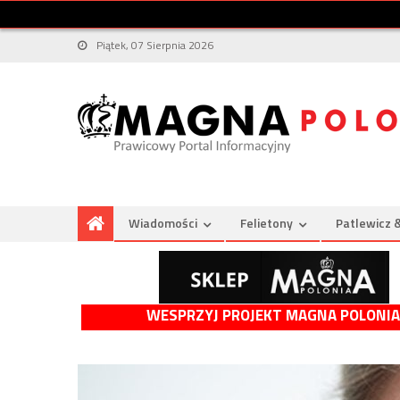
Piątek, 07 Sierpnia 2026
Wiadomości
Felietony
Patlewicz 
WESPRZYJ PROJEKT MAGNA POLONIA