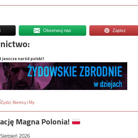
t
Obserwuj nas
Zapisz
nictwo:
t jeszcze naród polski?
ację Magna Polonia!
Sierpień 2026