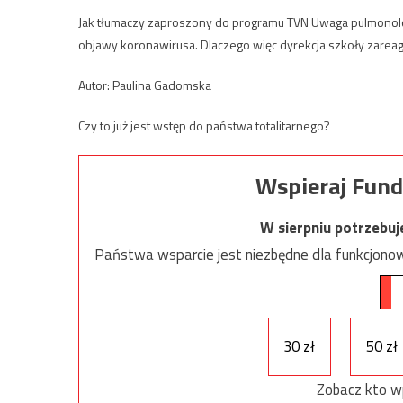
Jak tłumaczy zaproszony do programu TVN Uwaga pulmonolog dr
objawy koronawirusa. Dlaczego więc dyrekcja szkoły zare
Autor: Paulina Gadomska
Czy to już jest wstęp do państwa totalitarnego?
Wspieraj Fund
W sierpniu potrzebu
Państwa wsparcie jest niezbędne dla funkcjonow
30 zł
50 zł
Zobacz kto w