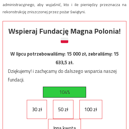
administracyjnego, aby wyjaśnić, kto i ile pieniędzy przeznacza na
rekonstrukcję zniszczonej przez pożar świątyni.
Wspieraj Fundację Magna Polonia!
W lipcu potrzebowaliśmy:
15 000
zł, zebraliśmy:
15
633,5
zł.
Dziękujemy! i zachęcamy do dalszego wsparcia naszej
fundacji.
104%
30 zł
50 zł
100 zł
Inna kwota