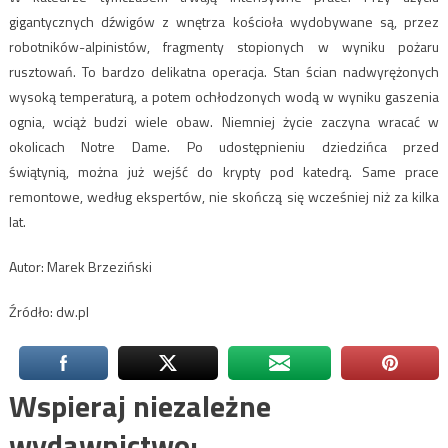
gigantycznych dźwigów z wnętrza kościoła wydobywane są, przez
robotników-alpinistów, fragmenty stopionych w wyniku pożaru
rusztowań. To bardzo delikatna operacja. Stan ścian nadwyrężonych
wysoką temperaturą, a potem ochłodzonych wodą w wyniku gaszenia
ognia, wciąż budzi wiele obaw. Niemniej życie zaczyna wracać w
okolicach Notre Dame. Po udostępnieniu dziedzińca przed
świątynią, można już wejść do krypty pod katedrą. Same prace
remontowe, według ekspertów, nie skończą się wcześniej niż za kilka
lat.
Autor: Marek Brzeziński
Źródło: dw.pl
Wspieraj niezależne
wydawnictwo: