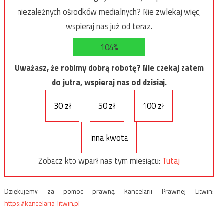
niezależnych ośrodków medialnych? Nie zwlekaj więc,
wspieraj nas już od teraz.
104%
Uważasz, że robimy dobrą robotę? Nie czekaj zatem
do jutra, wspieraj nas od dzisiaj.
30 zł
50 zł
100 zł
Inna kwota
Zobacz kto wparł nas tym miesiącu:
Tutaj
Dziękujemy za pomoc prawną Kancelarii Prawnej Litwin:
https://kancelaria-litwin.pl