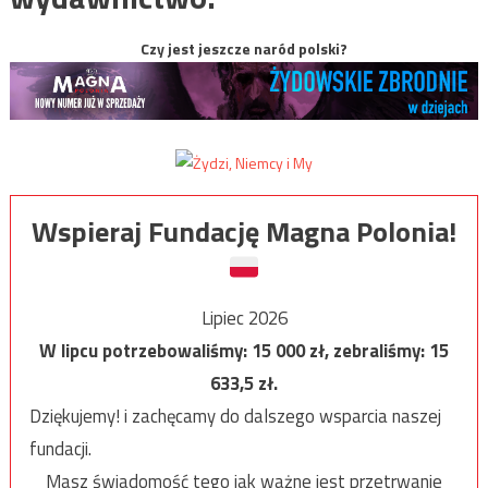
Czy jest jeszcze naród polski?
Wspieraj Fundację Magna Polonia!
Lipiec 2026
W lipcu potrzebowaliśmy:
15 000
zł, zebraliśmy:
15
633,5
zł.
Dziękujemy! i zachęcamy do dalszego wsparcia naszej
fundacji.
Masz świadomość tego jak ważne jest przetrwanie