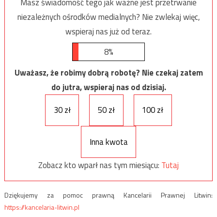
Masz świadomość tego jak ważne jest przetrwanie
niezależnych ośrodków medialnych? Nie zwlekaj więc,
wspieraj nas już od teraz.
8%
Uważasz, że robimy dobrą robotę? Nie czekaj zatem
do jutra, wspieraj nas od dzisiaj.
30 zł
50 zł
100 zł
Inna kwota
Zobacz kto wparł nas tym miesiącu:
Tutaj
Dziękujemy za pomoc prawną Kancelarii Prawnej Litwin:
https://kancelaria-litwin.pl