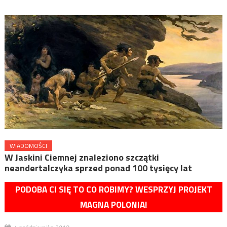
WIADOMOŚCI
W Jaskini Ciemnej znaleziono szczątki
neandertalczyka sprzed ponad 100 tysięcy lat
PODOBA CI SIĘ TO CO ROBIMY? WESPRZYJ PROJEKT
MAGNA POLONIA!