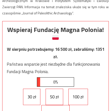
Archeologicznym w Krakowie i Instytutem Systematyki i Ewolucji
Zwierząt PAN. Informacja na temat znaleziska ukaże się w tym roku w
czasopiśmie „Journal of Paleolithic Archaeology”.
Wspieraj Fundację Magna Polonia!
W sierpniu potrzebujemy:
16 500
zł, zebraliśmy:
1351
zł.
Państwa wsparcie jest niezbędne dla funkcjonowania
Fundacji Magna Polonia.
8%
30 zł
50 zł
100 zł