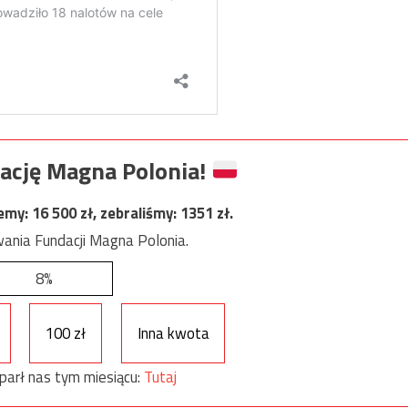
ację Magna Polonia!
jemy:
16 500
zł, zebraliśmy:
1351
zł.
ania Fundacji Magna Polonia.
8%
100 zł
Inna kwota
parł nas tym miesiącu:
Tutaj