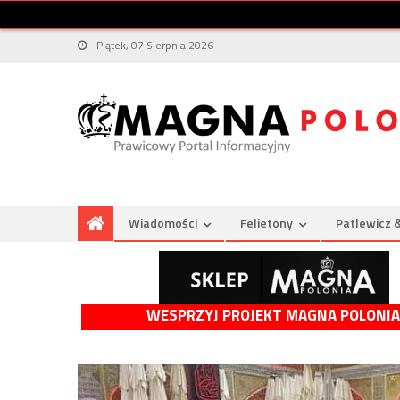
Piątek, 07 Sierpnia 2026
Wiadomości
Felietony
Patlewicz 
WESPRZYJ PROJEKT MAGNA POLONIA