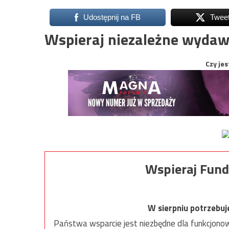
Udostępnij na FB
Twee
Wspieraj niezależne wydaw
Czy jes
Wspieraj Fund
W sierpniu potrzebu
Państwa wsparcie jest niezbędne dla funkcjonow