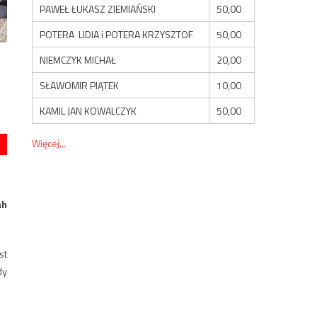
PAWEŁ ŁUKASZ ZIEMIAŃSKI
50,00
POTERA LIDIA i POTERA KRZYSZTOF
50,00
NIEMCZYK MICHAŁ
20,00
SŁAWOMIR PIĄTEK
10,00
KAMIL JAN KOWALCZYK
50,00
Więcej...
ah
st
dy