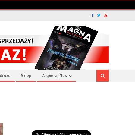
dróże
Sklep
Wspieraj Nas