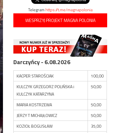
Telegram
https://t.me/magnapolonia
WESPRZYJ PROJEKT MAGNA POLONIA
Darczyńcy - 6.08.2026
KACPER STAROŚCIAK
100,00
KULCZYK GRZEGORZ POLIŃSKA i
50,00
KULCZYK KATARZYNA
MARIA KOSTRZEWA
50,00
JERZY T MICHAJŁOWICZ
50,00
KOZIOŁ BOGUSŁAW
35,00