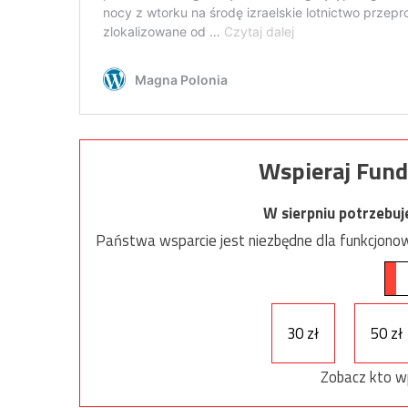
Wspieraj Fund
W sierpniu potrzebu
Państwa wsparcie jest niezbędne dla funkcjonow
30 zł
50 zł
Zobacz kto w