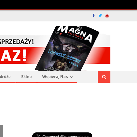
dróże
Sklep
Wspieraj Nas