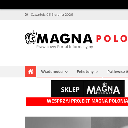
Czwartek, 06 Sierpnia 2026
Wiadomości
Felietony
Patlewicz 
WESPRZYJ PROJEKT MAGNA POLONIA