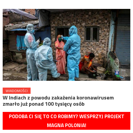
WIADOMOŚCI
W Indiach z powodu zakażenia koronawirusem
zmarło już ponad 100 tysięcy osób
PODOBA CI SIĘ TO CO ROBIMY? WESPRZYJ PROJEKT
MAGNA POLONIA!