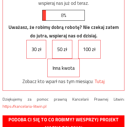
wspieraj nas już od teraz.
8%
Uważasz, że robimy dobrą robotę? Nie czekaj zatem
do jutra, wspieraj nas od dzisiaj.
30 zł
50 zł
100 zł
Inna kwota
Zobacz kto wparł nas tym miesiącu:
Tutaj
Dziękujemy za pomoc prawną Kancelarii Prawnej Litwin:
https://kancelaria-litwin.pl
PODOBA CI SIĘ TO CO ROBIMY? WESPRZYJ PROJEKT