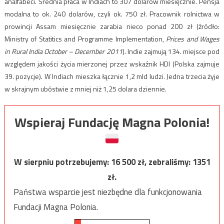
analfabeci. Średnia płaca w Indiach to 307 dolarów miesięcznie. Pensja
modalna to ok. 240 dolarów, czyli ok. 750 zł. Pracownik rolnictwa w
prowincji Assam miesięcznie zarabia nieco ponad 200 zł (źródło:
Ministry of Statitics and Programme Implementation,
Prices and Wages
in Rural India October – December 2011
). Indie zajmują 134. miejsce pod
względem jakości życia mierzonej przez wskaźnik HDI (Polska zajmuje
39. pozycje). W Indiach mieszka łącznie 1,2 mld ludzi. Jedna trzecia żyje
w skrajnym ubóstwie z mniej niż 1,25 dolara dziennie.
Wspieraj Fundację Magna Polonia!
W sierpniu potrzebujemy:
16 500
zł, zebraliśmy:
1351
zł.
Państwa wsparcie jest niezbędne dla funkcjonowania
Fundacji Magna Polonia.