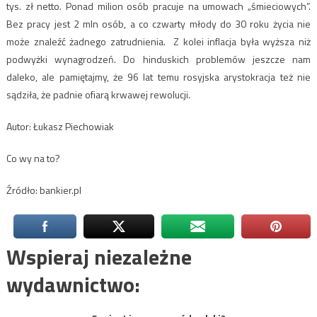
tys. zł netto. Ponad milion osób pracuje na umowach „śmieciowych”.
Bez pracy jest 2 mln osób, a co czwarty młody do 30 roku życia nie
może znaleźć żadnego zatrudnienia. Z kolei inflacja była wyższa niż
podwyżki wynagrodzeń. Do hinduskich problemów jeszcze nam
daleko, ale pamiętajmy, że 96 lat temu rosyjska arystokracja też nie
sądziła, że padnie ofiarą krwawej rewolucji.
Autor: Łukasz Piechowiak
Co wy na to?
Źródło: bankier.pl
Wspieraj niezależne
wydawnictwo: