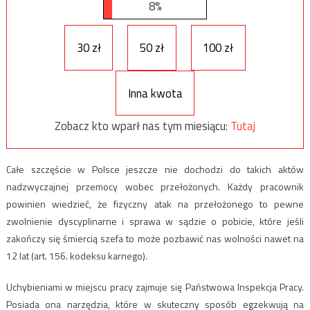
8%
30 zł
50 zł
100 zł
Inna kwota
Zobacz kto wparł nas tym miesiącu:
Tutaj
Całe szczęście w Polsce jeszcze nie dochodzi do takich aktów
nadzwyczajnej przemocy wobec przełożonych. Każdy pracownik
powinien wiedzieć, że fizyczny atak na przełożonego to pewne
zwolnienie dyscyplinarne i sprawa w sądzie o pobicie, które jeśli
zakończy się śmiercią szefa to może pozbawić nas wolności nawet na
12 lat (art. 156. kodeksu karnego).
Uchybieniami w miejscu pracy zajmuje się Państwowa Inspekcja Pracy.
Posiada ona narzędzia, które w skuteczny sposób egzekwują na