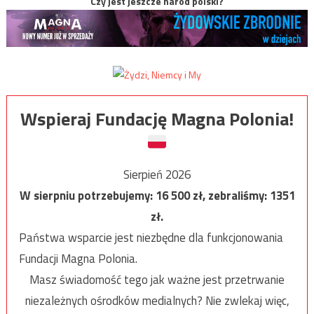
Czy jest jeszcze naród polski?
Wspieraj Fundację Magna Polonia!
Sierpień 2026
W sierpniu potrzebujemy:
16 500
zł, zebraliśmy:
1351
zł.
Państwa wsparcie jest niezbędne dla funkcjonowania
Fundacji Magna Polonia.
Masz świadomość tego jak ważne jest przetrwanie
niezależnych ośrodków medialnych? Nie zwlekaj więc,