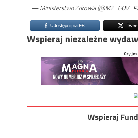
— Ministerstwo Zdrowia (@MZ_GOV_P
Udostępnij na FB
Twee
Wspieraj niezależne wydaw
Czy jes
Wspieraj Fund