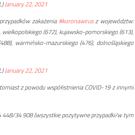
L)
January 22, 2021
przypadków zakażenia
#koronawirus
z województw:
 wielkopolskiego (672), kujawsko-pomorskiego (613),
(488), warmińsko-mazurskiego (476), dolnośląskiego
L)
January 22, 2021
omiast z powodu współistnienia COVID-19 z innymi
4 448/34 908 (wszystkie pozytywne przypadki/w tym