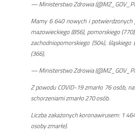
— Ministerstwo Zdrowia (@MZ_GOV_P
Mamy 6 640 nowych i potwierdzonych 
mazowieckiego (856), pomorskiego (770),
zachodniopomorskiego (504), śląskiego 
(366),
— Ministerstwo Zdrowia (@MZ_GOV_P
Z powodu COVID-19 zmarło 76 osób, nat
schorzeniami zmarło 270 osób.
Liczba zakażonych koronawirusem: 1 46
osoby zmarłe).