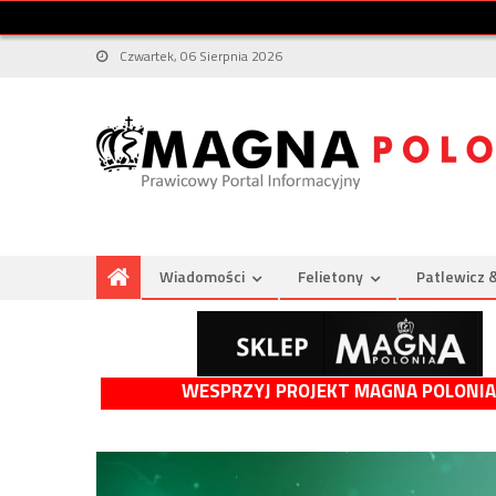
Czwartek, 06 Sierpnia 2026
Wiadomości
Felietony
Patlewicz 
WESPRZYJ PROJEKT MAGNA POLONIA