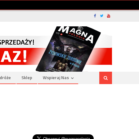
dróże
Sklep
Wspieraj Nas