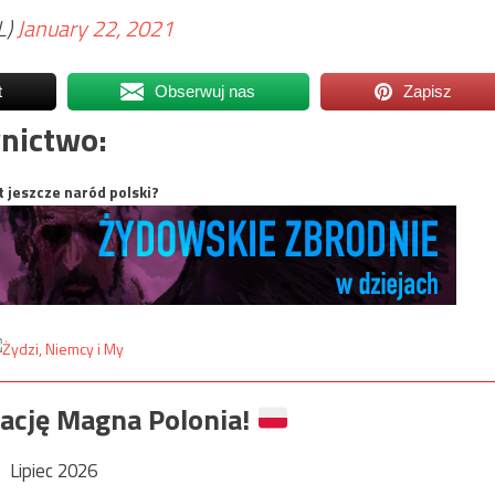
L)
January 22, 2021
t
Obserwuj nas
Zapisz
nictwo:
t jeszcze naród polski?
ację Magna Polonia!
Lipiec 2026