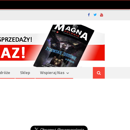
dróże
Sklep
Wspieraj Nas