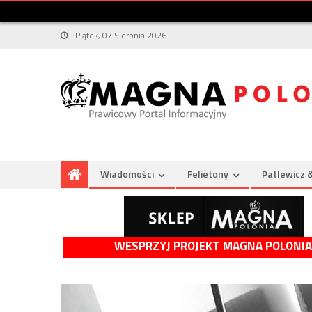
Piątek, 07 Sierpnia 2026
Wiadomości
Felietony
Patlewicz 
WESPRZYJ PROJEKT MAGNA POLONIA