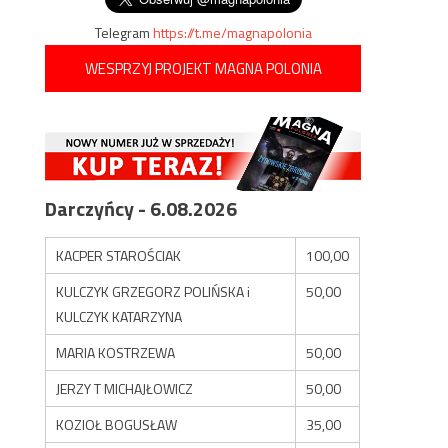
Telegram
https://t.me/magnapolonia
WESPRZYJ PROJEKT MAGNA POLONIA
Darczyńcy - 6.08.2026
KACPER STAROŚCIAK
100,00
KULCZYK GRZEGORZ POLIŃSKA i
50,00
KULCZYK KATARZYNA
MARIA KOSTRZEWA
50,00
JERZY T MICHAJŁOWICZ
50,00
KOZIOŁ BOGUSŁAW
35,00