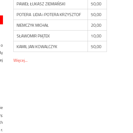
PAWEŁ ŁUKASZ ZIEMIAŃSKI
50,00
POTERA LIDIA i POTERA KRZYSZTOF
50,00
NIEMCZYK MICHAŁ
20,00
SŁAWOMIR PIĄTEK
10,00
 o
KAMIL JAN KOWALCZYK
50,00
dy
ej
Więcej...
ie
y,
ch
r.