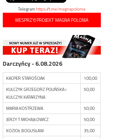
Telegram
https://t.me/magnapolonia
WESPRZYJ PROJEKT MAGNA POLONIA
Darczyńcy - 6.08.2026
KACPER STAROŚCIAK
100,00
KULCZYK GRZEGORZ POLIŃSKA i
50,00
KULCZYK KATARZYNA
MARIA KOSTRZEWA
50,00
JERZY T MICHAJŁOWICZ
50,00
KOZIOŁ BOGUSŁAW
35,00