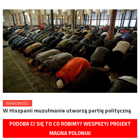
WIADOMOŚCI
W Hiszpanii muzułmanie utworzą partię polityczną
PODOBA CI SIĘ TO CO ROBIMY? WESPRZYJ PROJEKT
MAGNA POLONIA!