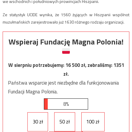
we wschodnich i południowych prowincjach Hiszpanii.
Ze statystyk UCIDE wynika, że 1560 żyjących w Hiszpanii wspólnot
muzułmańskich zarejestrowało już 1630 różnego rodzaju organizacji.
Wspieraj Fundację Magna Polonia!
W sierpniu potrzebujemy:
16 500
zł, zebraliśmy:
1351
zł.
Państwa wsparcie jest niezbędne dla funkcjonowania
Fundacji Magna Polonia.
8%
30 zł
50 zł
100 zł