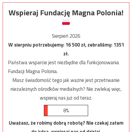
Wspieraj Fundację Magna Polonia!
Sierpień 2026
W sierpniu potrzebujemy:
16 500
zł, zebraliśmy:
1351
zł.
Państwa wsparcie jest niezbędne dla funkcjonowania
Fundacji Magna Polonia.
Masz świadomość tego jak ważne jest przetrwanie
niezależnych ośrodków medialnych? Nie zwlekaj więc,
wspieraj nas już od teraz.
8%
Uważasz, że robimy dobrą robotę? Nie czekaj zatem
do jutra, wspieraj nas od dzisiaj.