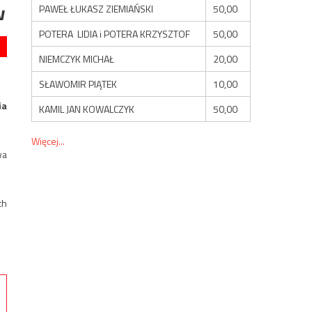
w
PAWEŁ ŁUKASZ ZIEMIAŃSKI
50,00
POTERA LIDIA i POTERA KRZYSZTOF
50,00
NIEMCZYK MICHAŁ
20,00
SŁAWOMIR PIĄTEK
10,00
ia
KAMIL JAN KOWALCZYK
50,00
Więcej...
wa
ch