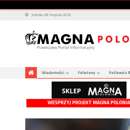
Sobota, 08 Sierpnia 2026
Wiadomości
Felietony
Patlewicz 
WESPRZYJ PROJEKT MAGNA POLONIA