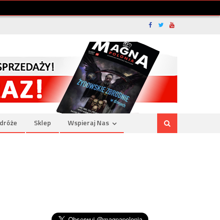
dróże
Sklep
Wspieraj Nas