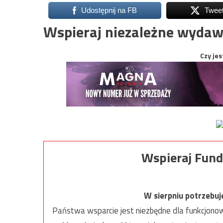
Udostępnij na FB
Twee
Wspieraj niezależne wydaw
Czy jes
Wspieraj Fund
W sierpniu potrzebu
Państwa wsparcie jest niezbędne dla funkcjonow