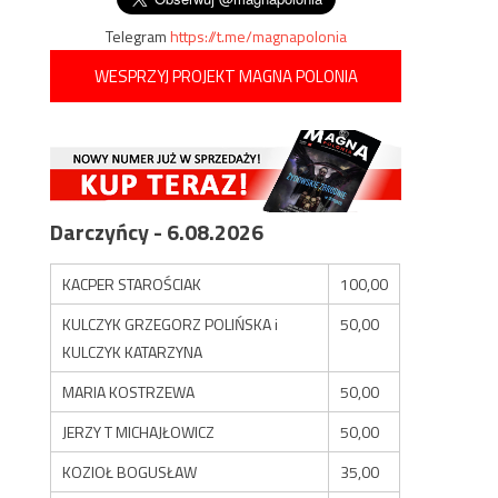
Telegram
https://t.me/magnapolonia
WESPRZYJ PROJEKT MAGNA POLONIA
Darczyńcy - 6.08.2026
KACPER STAROŚCIAK
100,00
KULCZYK GRZEGORZ POLIŃSKA i
50,00
KULCZYK KATARZYNA
MARIA KOSTRZEWA
50,00
JERZY T MICHAJŁOWICZ
50,00
KOZIOŁ BOGUSŁAW
35,00