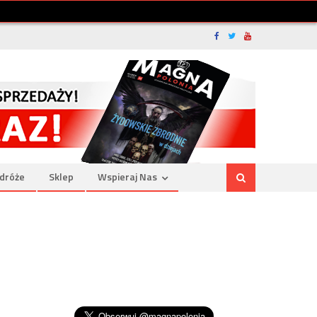
dróże
Sklep
Wspieraj Nas