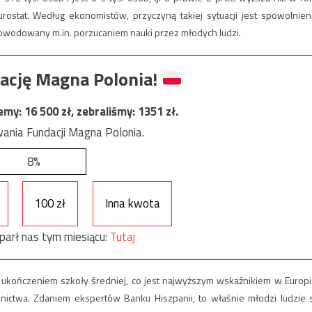
stat. Według ekonomistów, przyczyną takiej sytuacji jest spowolnien
wodowany m.in. porzucaniem nauki przez młodych ludzi.
ację Magna Polonia!
jemy:
16 500
zł, zebraliśmy:
1351
zł.
ania Fundacji Magna Polonia.
8%
100 zł
Inna kwota
parł nas tym miesiącu:
Tutaj
 ukończeniem szkoły średniej, co jest najwyższym wskaźnikiem w Europi
ictwa. Zdaniem ekspertów Banku Hiszpanii, to właśnie młodzi ludzie 