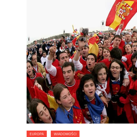
EUROPA
WIADOMOŚCI