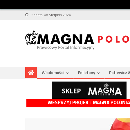
Sobota, 08 Sierpnia 2026
Wiadomości
Felietony
Patlewicz 
WESPRZYJ PROJEKT MAGNA POLONIA