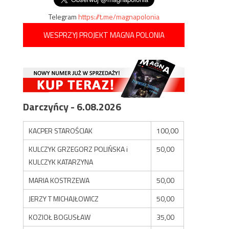
Telegram
https://t.me/magnapolonia
WESPRZYJ PROJEKT MAGNA POLONIA
Darczyńcy - 6.08.2026
KACPER STAROŚCIAK
100,00
KULCZYK GRZEGORZ POLIŃSKA i
50,00
KULCZYK KATARZYNA
MARIA KOSTRZEWA
50,00
JERZY T MICHAJŁOWICZ
50,00
KOZIOŁ BOGUSŁAW
35,00