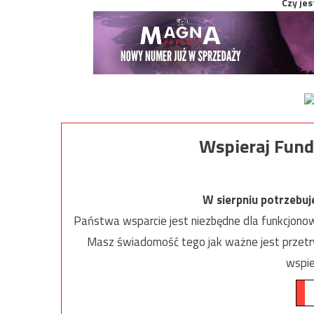
Czy jes
Wspieraj Fund
W sierpniu potrzebu
Państwa wsparcie jest niezbędne dla funkcjonow
Masz świadomość tego jak ważne jest przetrw
wspie