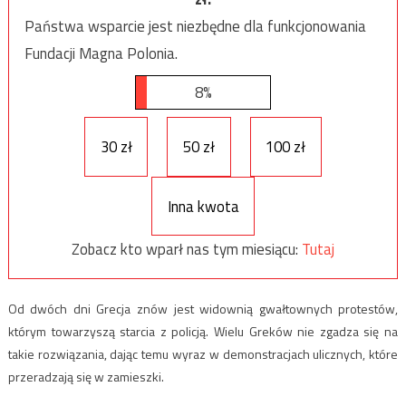
Państwa wsparcie jest niezbędne dla funkcjonowania
Fundacji Magna Polonia.
8%
30 zł
50 zł
100 zł
Inna kwota
Zobacz kto wparł nas tym miesiącu:
Tutaj
Od dwóch dni Grecja znów jest widownią gwałtownych protestów,
którym towarzyszą starcia z policją. Wielu Greków nie zgadza się na
takie rozwiązania, dając temu wyraz w demonstracjach ulicznych, które
przeradzają się w zamieszki.