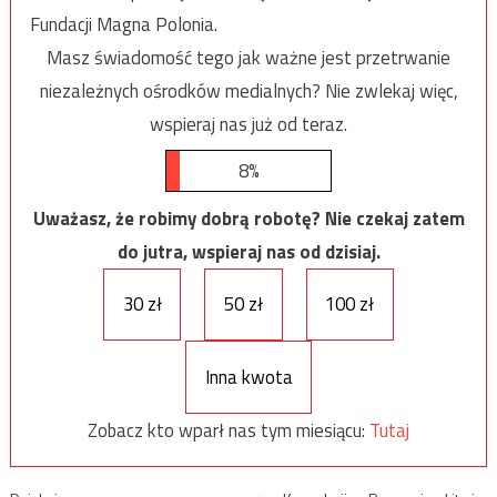
Fundacji Magna Polonia.
Masz świadomość tego jak ważne jest przetrwanie
niezależnych ośrodków medialnych? Nie zwlekaj więc,
wspieraj nas już od teraz.
8%
Uważasz, że robimy dobrą robotę? Nie czekaj zatem
do jutra, wspieraj nas od dzisiaj.
30 zł
50 zł
100 zł
Inna kwota
Zobacz kto wparł nas tym miesiącu:
Tutaj