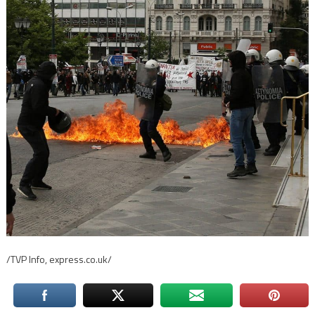
/TVP Info, express.co.uk/