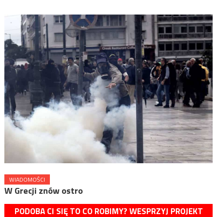
WIADOMOŚCI
W Grecji znów ostro
PODOBA CI SIĘ TO CO ROBIMY? WESPRZYJ PROJEKT