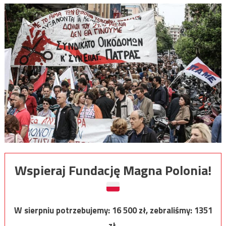
Wspieraj Fundację Magna Polonia!
W sierpniu potrzebujemy:
16 500
zł, zebraliśmy:
1351
zł.