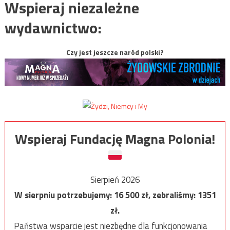
Wspieraj niezależne
wydawnictwo:
Czy jest jeszcze naród polski?
Wspieraj Fundację Magna Polonia!
Sierpień 2026
W sierpniu potrzebujemy:
16 500
zł, zebraliśmy:
1351
zł.
Państwa wsparcie jest niezbędne dla funkcjonowania