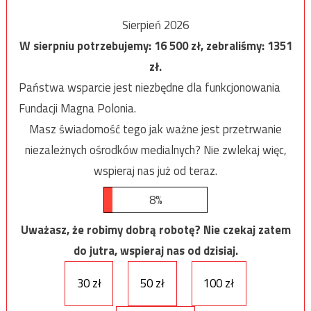
Sierpień 2026
W sierpniu potrzebujemy:
16 500
zł, zebraliśmy:
1351
zł.
Państwa wsparcie jest niezbędne dla funkcjonowania
Fundacji Magna Polonia.
Masz świadomość tego jak ważne jest przetrwanie
niezależnych ośrodków medialnych? Nie zwlekaj więc,
wspieraj nas już od teraz.
8%
Uważasz, że robimy dobrą robotę? Nie czekaj zatem
do jutra, wspieraj nas od dzisiaj.
30 zł
50 zł
100 zł