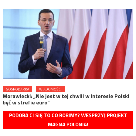
GOSPODARKA
WIADOMOŚCI
Morawiecki: „Nie jest w tej chwili w interesie Polski
być w strefie euro”
PODOBA CI SIĘ TO CO ROBIMY? WESPRZYJ PROJEKT
MAGNA POLONIA!