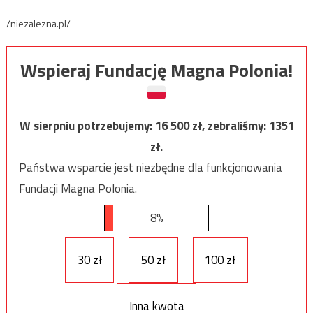
/niezalezna.pl/
Wspieraj Fundację Magna Polonia!
W sierpniu potrzebujemy:
16 500
zł, zebraliśmy:
1351
zł.
Państwa wsparcie jest niezbędne dla funkcjonowania
Fundacji Magna Polonia.
8%
30 zł
50 zł
100 zł
Inna kwota