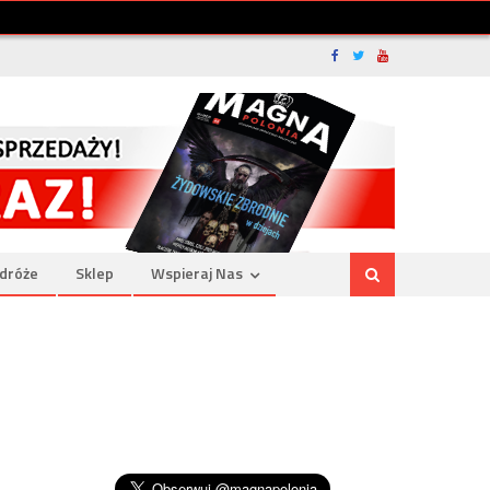
dróże
Sklep
Wspieraj Nas