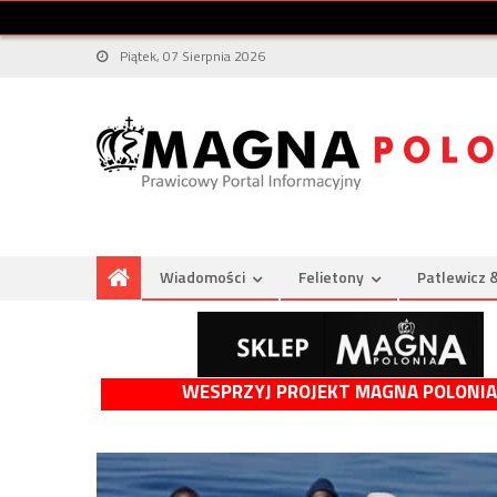
Piątek, 07 Sierpnia 2026
Wiadomości
Felietony
Patlewicz 
WESPRZYJ PROJEKT MAGNA POLONIA