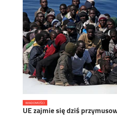
WIADOMOŚCI
UE zajmie się dziś przymuso