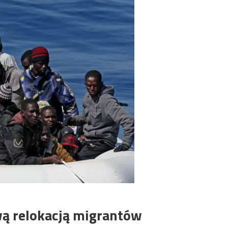
wą relokacją migrantów