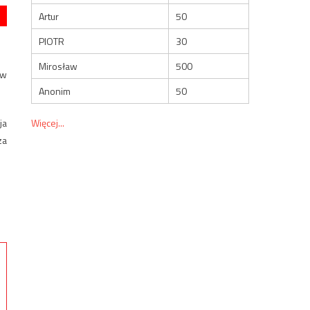
Artur
50
PIOTR
30
Mirosław
500
aw
Anonim
50
Więcej...
ja
za