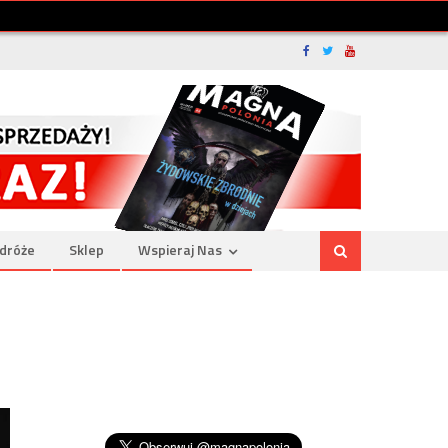
dróże
Sklep
Wspieraj Nas