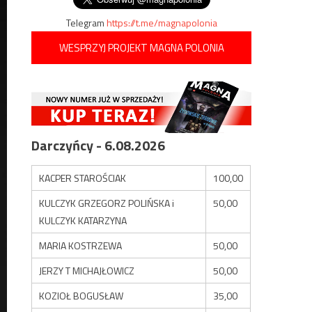
Telegram
https://t.me/magnapolonia
WESPRZYJ PROJEKT MAGNA POLONIA
Darczyńcy - 6.08.2026
KACPER STAROŚCIAK
100,00
KULCZYK GRZEGORZ POLIŃSKA i
50,00
KULCZYK KATARZYNA
MARIA KOSTRZEWA
50,00
JERZY T MICHAJŁOWICZ
50,00
KOZIOŁ BOGUSŁAW
35,00