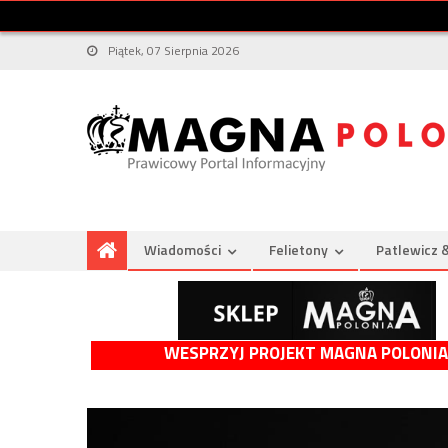
Piątek, 07 Sierpnia 2026
Wiadomości
Felietony
Patlewicz 
WESPRZYJ PROJEKT MAGNA POLONIA