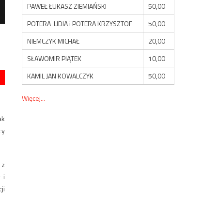
PAWEŁ ŁUKASZ ZIEMIAŃSKI
50,00
POTERA LIDIA i POTERA KRZYSZTOF
50,00
NIEMCZYK MICHAŁ
20,00
SŁAWOMIR PIĄTEK
10,00
KAMIL JAN KOWALCZYK
50,00
Więcej...
ak
cy
 z
 i
ji