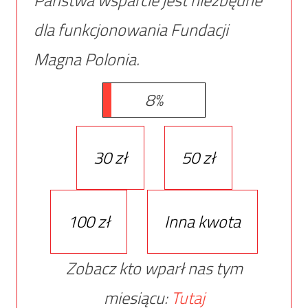
dla funkcjonowania Fundacji
Magna Polonia.
8%
30 zł
50 zł
100 zł
Inna kwota
Zobacz kto wparł nas tym
miesiącu:
Tutaj