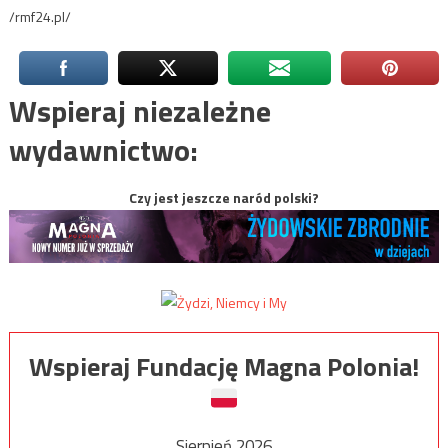
/rmf24.pl/
Wspieraj niezależne
wydawnictwo:
Czy jest jeszcze naród polski?
Wspieraj Fundację Magna Polonia!
Sierpień 2026