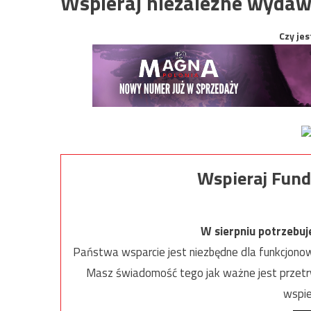
Wspieraj niezależne wydaw
Czy jes
Wspieraj Fund
W sierpniu potrzebu
Państwa wsparcie jest niezbędne dla funkcjonow
Masz świadomość tego jak ważne jest przetrw
wspie