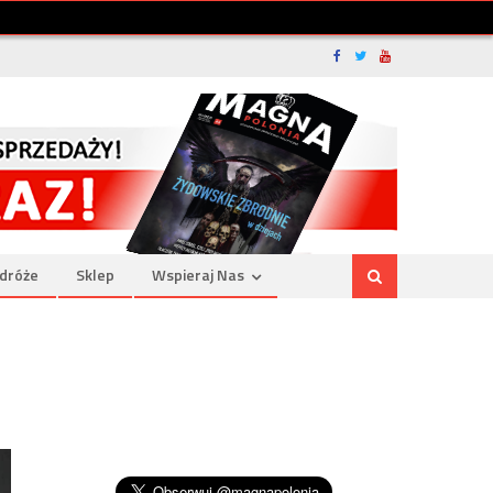
dróże
Sklep
Wspieraj Nas