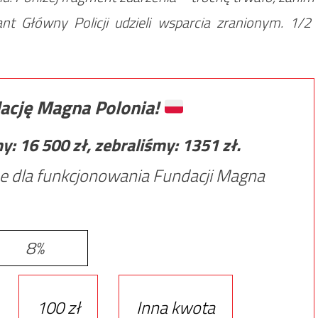
 Główny Policji udzieli wsparcia zranionym. 1/2
ację Magna Polonia!
my:
16 500
zł, zebraliśmy:
1351
zł.
e dla funkcjonowania Fundacji Magna
8%
100 zł
Inna kwota