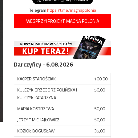
Telegram
https://t.me/magnapolonia
WESPRZYJ PROJEKT MAGNA POLONIA
Darczyńcy - 6.08.2026
KACPER STAROŚCIAK
100,00
KULCZYK GRZEGORZ POLIŃSKA i
50,00
KULCZYK KATARZYNA
MARIA KOSTRZEWA
50,00
JERZY T MICHAJŁOWICZ
50,00
KOZIOŁ BOGUSŁAW
35,00