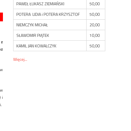
PAWEŁ ŁUKASZ ZIEMIAŃSKI
50,00
POTERA LIDIA i POTERA KRZYSZTOF
50,00
NIEMCZYK MICHAŁ
20,00
SŁAWOMIR PIĄTEK
10,00
 z
KAMIL JAN KOWALCZYK
50,00
ez
Więcej...
 w
rw
 i
i.