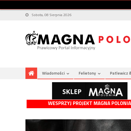
Sobota, 08 Sierpnia 2026
Wiadomości
Felietony
Patlewicz 
WESPRZYJ PROJEKT MAGNA POLONIA