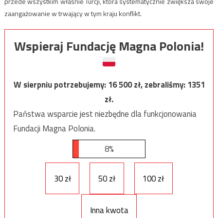
przede wszystkim właśnie Turcji, która systematycznie zwiększa swoje
zaangażowanie w trwający w tym kraju konflikt.
Wspieraj Fundację Magna Polonia!
W sierpniu potrzebujemy:
16 500
zł, zebraliśmy:
1351
zł.
Państwa wsparcie jest niezbędne dla funkcjonowania
Fundacji Magna Polonia.
8%
30 zł
50 zł
100 zł
Inna kwota