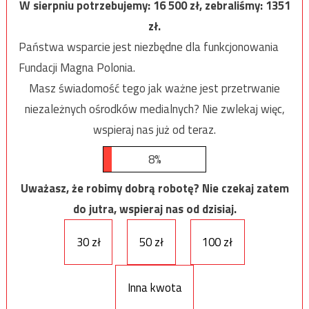
W sierpniu potrzebujemy:
16 500
zł, zebraliśmy:
1351
zł.
Państwa wsparcie jest niezbędne dla funkcjonowania
Fundacji Magna Polonia.
Masz świadomość tego jak ważne jest przetrwanie
niezależnych ośrodków medialnych? Nie zwlekaj więc,
wspieraj nas już od teraz.
8%
Uważasz, że robimy dobrą robotę? Nie czekaj zatem
do jutra, wspieraj nas od dzisiaj.
30 zł
50 zł
100 zł
Inna kwota