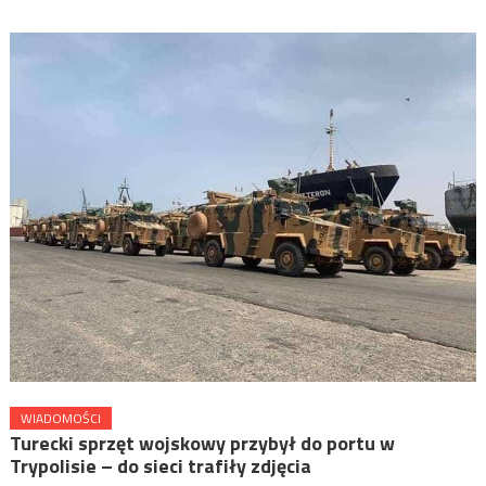
WIADOMOŚCI
Turecki sprzęt wojskowy przybył do portu w
Trypolisie – do sieci trafiły zdjęcia