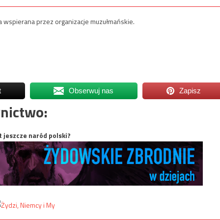
a wspierana przez organizacje muzułmańskie.
t
Obserwuj nas
Zapisz
nictwo:
t jeszcze naród polski?