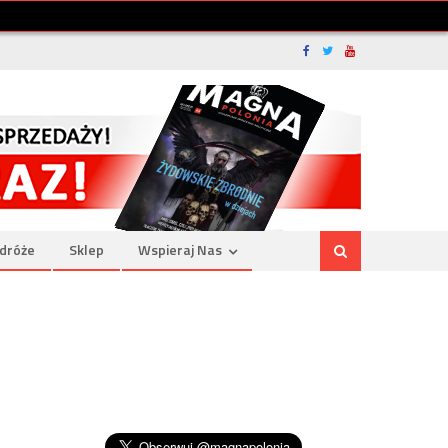
dróże
Sklep
Wspieraj Nas