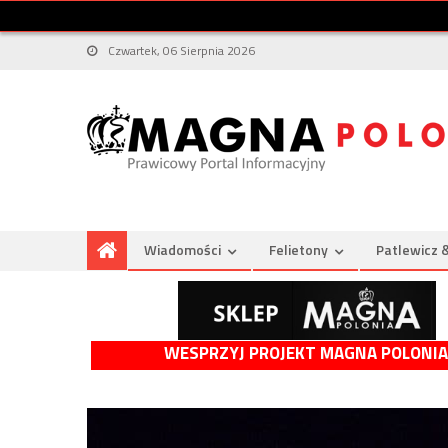
Czwartek, 06 Sierpnia 2026
Wiadomości
Felietony
Patlewicz 
WESPRZYJ PROJEKT MAGNA POLONIA