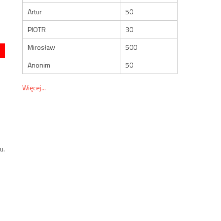
Artur
50
PIOTR
30
Mirosław
500
Anonim
50
Więcej...
u.