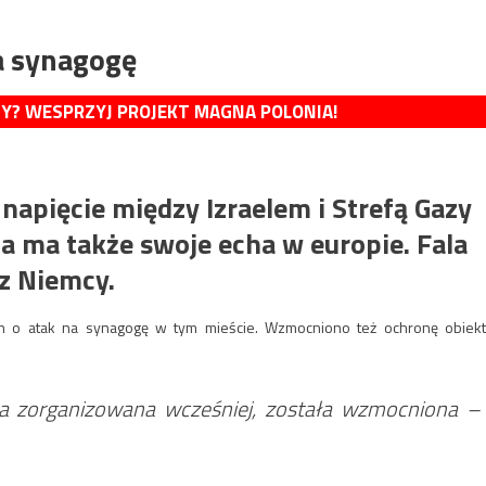
a synagogę
MY? WESPRZYJ PROJEKT MAGNA POLONIA!
 napięcie między Izraelem i Strefą Gazy
ia ma także swoje echa w europie. Fala
ez Niemcy.
ch o atak na synagogę w tym mieście. Wzmocniono też ochronę obiekt
ła zorganizowana wcześniej, została wzmocniona –