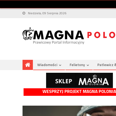
Niedziela, 09 Sierpnia 2026
Wiadomości
Felietony
Patlewicz 
WESPRZYJ PROJEKT MAGNA POLONIA