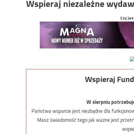
Wspieraj niezależne wydaw
Czy jes
Wspieraj Fund
W sierpniu potrzebu
Państwa wsparcie jest niezbędne dla funkcjonow
Masz świadomość tego jak ważne jest przetrw
wspie