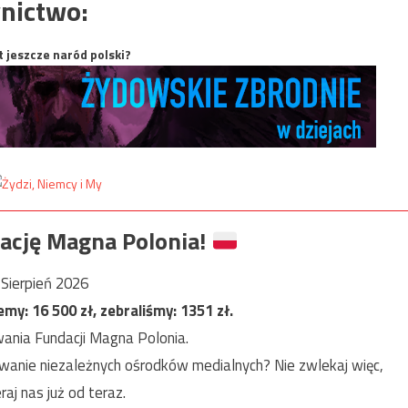
nictwo:
t jeszcze naród polski?
ację Magna Polonia!
Sierpień 2026
jemy:
16 500
zł, zebraliśmy:
1351
zł.
ania Fundacji Magna Polonia.
anie niezależnych ośrodków medialnych? Nie zwlekaj więc,
raj nas już od teraz.