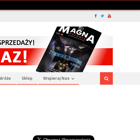
dróże
Sklep
Wspieraj Nas