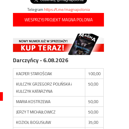
Telegram
https://t.me/magnapolonia
WESPRZYJ PROJEKT MAGNA POLONIA
Darczyńcy - 6.08.2026
KACPER STAROŚCIAK
100,00
KULCZYK GRZEGORZ POLIŃSKA i
50,00
KULCZYK KATARZYNA
MARIA KOSTRZEWA
50,00
JERZY T MICHAJŁOWICZ
50,00
KOZIOŁ BOGUSŁAW
35,00