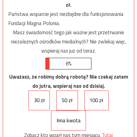
zł.
Państwa wsparcie jest niezbędne dla funkcjonowania
Fundacji Magna Polonia.
Masz świadomość tego jak ważne jest przetrwanie
niezależnych ośrodków medialnych? Nie zwlekaj więc,
wspieraj nas już od teraz.
8%
Uważasz, że robimy dobrą robotę? Nie czekaj zatem
do jutra, wspieraj nas od dzisiaj.
30 zł
50 zł
100 zł
Inna kwota
Zobacz kto wparł nas tym miesiącu:
Tutaj