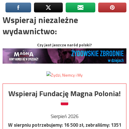
Wspieraj niezależne
wydawnictwo:
Czy jest jeszcze naród polski?
Wspieraj Fundację Magna Polonia!
Sierpień 2026
W sierpniu potrzebujemy:
16 500
zł, zebraliśmy:
1351