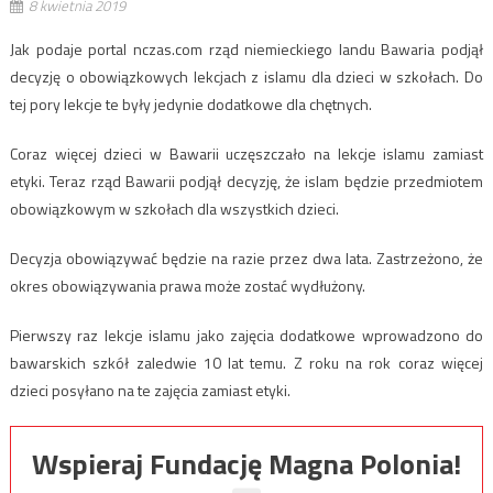
8 kwietnia 2019
Jak podaje portal nczas.com rząd niemieckiego landu Bawaria podjął
decyzję o obowiązkowych lekcjach z islamu dla dzieci w szkołach. Do
tej pory lekcje te były jedynie dodatkowe dla chętnych.
Coraz więcej dzieci w Bawarii uczęszczało na lekcje islamu zamiast
etyki. Teraz rząd Bawarii podjął decyzję, że islam będzie przedmiotem
obowiązkowym w szkołach dla wszystkich dzieci.
Decyzja obowiązywać będzie na razie przez dwa lata. Zastrzeżono, że
okres obowiązywania prawa może zostać wydłużony.
Pierwszy raz lekcje islamu jako zajęcia dodatkowe wprowadzono do
bawarskich szkół zaledwie 10 lat temu. Z roku na rok coraz więcej
dzieci posyłano na te zajęcia zamiast etyki.
Wspieraj Fundację Magna Polonia!