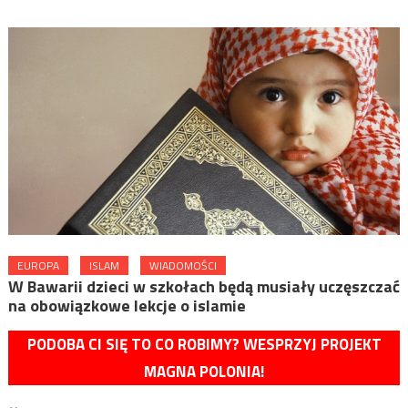
EUROPA
ISLAM
WIADOMOŚCI
W Bawarii dzieci w szkołach będą musiały uczęszczać
na obowiązkowe lekcje o islamie
PODOBA CI SIĘ TO CO ROBIMY? WESPRZYJ PROJEKT
MAGNA POLONIA!