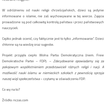
W odróżnieniu od nauki religii chrześcijańskich, dzieci są jedynie
informowane o islamie, nie zaś wychowywane w tej wierze. Zajęcia
prowadzone są pod całkowitą kontrolą państwa i przez państwowych
nauczycieli.
Ciężko jednak ocenić, czy faktycznie jest to tylko „informowanie”. Dzieci
chłonne są na wiedzę oraz sugestie.
Projekt przyjęła ciepło Wolna Partia Demokratyczna (niem. Freie
Demokratische Partei – FDP). –
Zdecydowanie opowiadamy się za
pokojowym współistnieniem przedstawicieli różnych religii i nacji. A
możliwość nauki islamu w niemieckich szkołach z pewnością sprzyja
naszej wizji społeczeństwa
– czytamy w oświadczeniu FDP.
Co wy na to?
Źródło: nczas.com