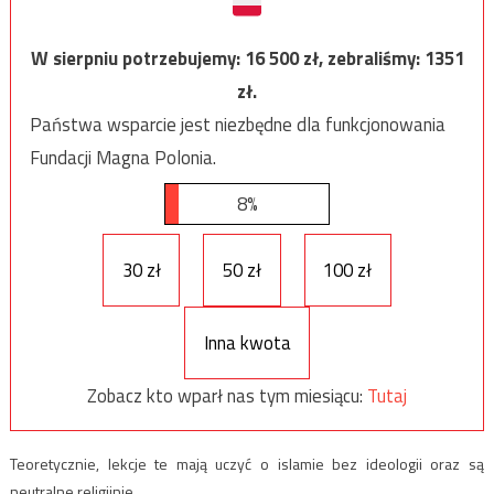
W sierpniu potrzebujemy:
16 500
zł, zebraliśmy:
1351
zł.
Państwa wsparcie jest niezbędne dla funkcjonowania
Fundacji Magna Polonia.
8%
30 zł
50 zł
100 zł
Inna kwota
Zobacz kto wparł nas tym miesiącu:
Tutaj
Teoretycznie, lekcje te mają uczyć o islamie bez ideologii oraz są
neutralne religijnie.