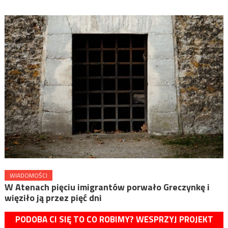
WIADOMOŚCI
W Atenach pięciu imigrantów porwało Greczynkę i
więziło ją przez pięć dni
PODOBA CI SIĘ TO CO ROBIMY? WESPRZYJ PROJEKT