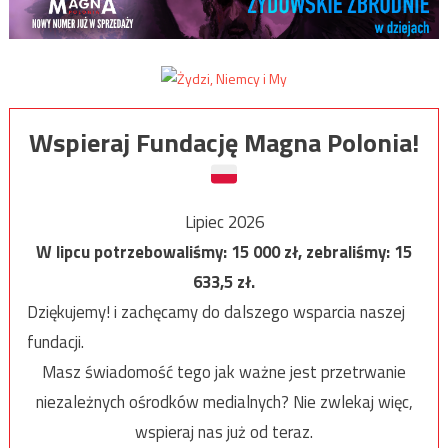
Wspieraj Fundację Magna Polonia!
Lipiec 2026
W lipcu potrzebowaliśmy:
15 000
zł, zebraliśmy:
15
633,5
zł.
Dziękujemy! i zachęcamy do dalszego wsparcia naszej
fundacji.
Masz świadomość tego jak ważne jest przetrwanie
niezależnych ośrodków medialnych? Nie zwlekaj więc,
wspieraj nas już od teraz.