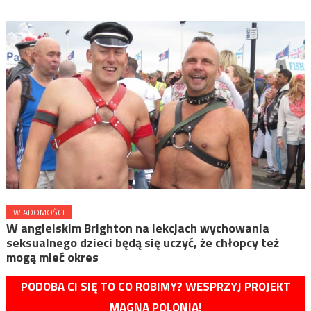
WIADOMOŚCI
W angielskim Brighton na lekcjach wychowania
seksualnego dzieci będą się uczyć, że chłopcy też
mogą mieć okres
PODOBA CI SIĘ TO CO ROBIMY? WESPRZYJ PROJEKT
MAGNA POLONIA!