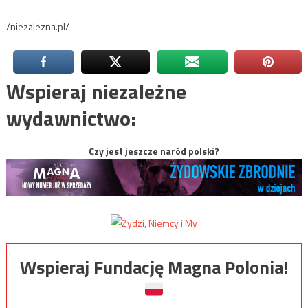
/niezalezna.pl/
Wspieraj niezależne
wydawnictwo:
Czy jest jeszcze naród polski?
Wspieraj Fundację Magna Polonia!