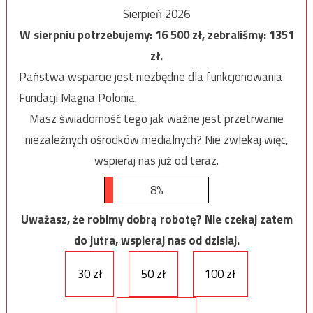
Sierpień 2026
W sierpniu potrzebujemy:
16 500
zł, zebraliśmy:
1351
zł.
Państwa wsparcie jest niezbędne dla funkcjonowania
Fundacji Magna Polonia.
Masz świadomość tego jak ważne jest przetrwanie
niezależnych ośrodków medialnych? Nie zwlekaj więc,
wspieraj nas już od teraz.
8%
Uważasz, że robimy dobrą robotę? Nie czekaj zatem
do jutra, wspieraj nas od dzisiaj.
30 zł
50 zł
100 zł