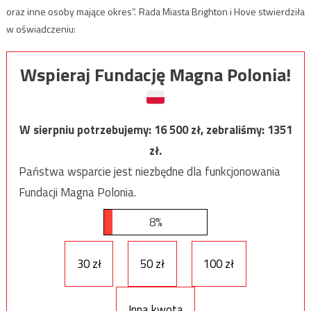
oraz inne osoby mające okres”. Rada Miasta Brighton i Hove stwierdziła
w oświadczeniu:
Wspieraj Fundację Magna Polonia!
W sierpniu potrzebujemy:
16 500
zł, zebraliśmy:
1351
zł.
Państwa wsparcie jest niezbędne dla funkcjonowania
Fundacji Magna Polonia.
8%
30 zł
50 zł
100 zł
Inna kwota