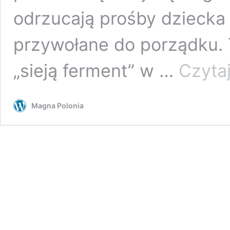
odrzucają prośby dziecka 
przywołane do porządku. T
„sieją ferment” w …
Czytaj
Magna Polonia