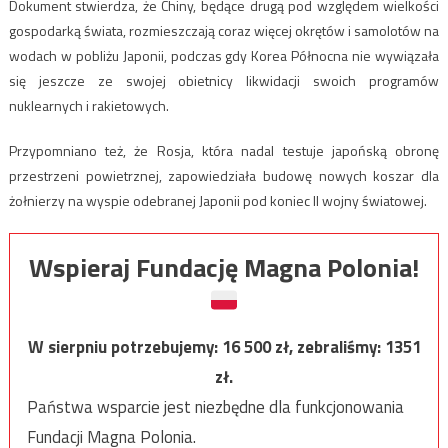
Dokument stwierdza, że Chiny, będące drugą pod względem wielkości
gospodarką świata, rozmieszczają coraz więcej okrętów i samolotów na
wodach w pobliżu Japonii, podczas gdy Korea Północna nie wywiązała
się jeszcze ze swojej obietnicy likwidacji swoich programów
nuklearnych i rakietowych.
Przypomniano też, że Rosja, która nadal testuje japońską obronę
przestrzeni powietrznej, zapowiedziała budowę nowych koszar dla
żołnierzy na wyspie odebranej Japonii pod koniec II wojny światowej.
Wspieraj Fundację Magna Polonia!
W sierpniu potrzebujemy:
16 500
zł, zebraliśmy:
1351
zł.
Państwa wsparcie jest niezbędne dla funkcjonowania
Fundacji Magna Polonia.