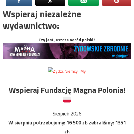
Wspieraj niezależne
wydawnictwo:
Czy jest jeszcze naród polski?
Wspieraj Fundację Magna Polonia!
Sierpień 2026
W sierpniu potrzebujemy:
16 500
zł, zebraliśmy:
1351
zł.