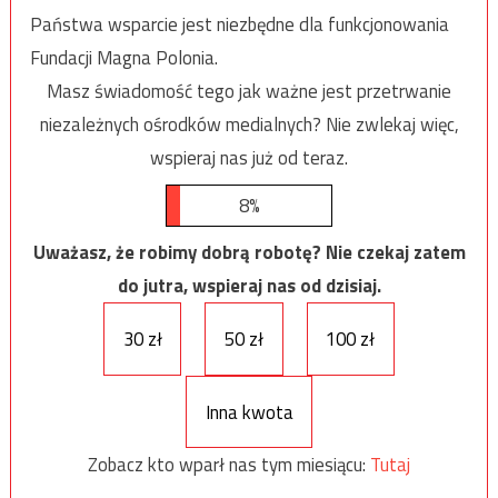
Państwa wsparcie jest niezbędne dla funkcjonowania
Fundacji Magna Polonia.
Masz świadomość tego jak ważne jest przetrwanie
niezależnych ośrodków medialnych? Nie zwlekaj więc,
wspieraj nas już od teraz.
8%
Uważasz, że robimy dobrą robotę? Nie czekaj zatem
do jutra, wspieraj nas od dzisiaj.
30 zł
50 zł
100 zł
Inna kwota
Zobacz kto wparł nas tym miesiącu:
Tutaj