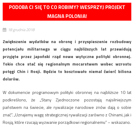
PODOBA CI SIĘ TO CO ROBIMY? WESPRZYJ PROJEKT
MAGNA POLONIA!
18 grudnia 2018
Zwiększenie wydatków na obronę i przyspieszenie rozbudowy
potencjału militarnego w ciągu najbliższych lat przewidują
przyjęte przez japoński rząd nowe wytyczne polityki obronnej.
Tokio chce stać się regionalnym mocarstwem wobec wzrostu
potęgi Chin i Rosji. Będzie to kosztowało niemal ćwierć biliona
dolarów.
W dokumencie programowym polityki obronnej na najbliższe 10 lat
podkreślono, że „Stany Zjednoczone pozostają najsilniejszym
państwem na świecie, ale rywalizacje narodowe znów dają o sobie
znać”. „Uznajemy wagę strategicznej rywalizacji zarówno z Chinami, jak i
Rosją, które rzucają wyzwanie porządkowi regionalnemu” – wskazano.