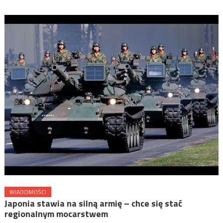
WIADOMOŚCI
Japonia stawia na silną armię – chce się stać
regionalnym mocarstwem