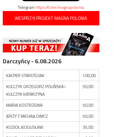
Telegram
https://t.me/magnapolonia
WESPRZYJ PROJEKT MAGNA POLONIA
Darczyńcy - 6.08.2026
KACPER STAROŚCIAK
100,00
KULCZYK GRZEGORZ POLIŃSKA i
50,00
KULCZYK KATARZYNA
MARIA KOSTRZEWA
50,00
JERZY T MICHAJŁOWICZ
50,00
KOZIOŁ BOGUSŁAW
35,00