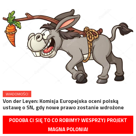
WIADOMOŚCI
Von der Leyen: Komisja Europejska oceni polską
ustawę o SN, gdy nowe prawo zostanie wdrożone
PODOBA CI SIĘ TO CO ROBIMY? WESPRZYJ PROJEKT
MAGNA POLONIA!