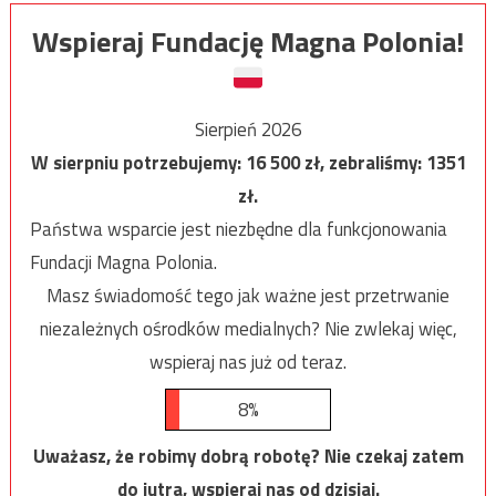
Wspieraj Fundację Magna Polonia!
Sierpień 2026
W sierpniu potrzebujemy:
16 500
zł, zebraliśmy:
1351
zł.
Państwa wsparcie jest niezbędne dla funkcjonowania
Fundacji Magna Polonia.
Masz świadomość tego jak ważne jest przetrwanie
niezależnych ośrodków medialnych? Nie zwlekaj więc,
wspieraj nas już od teraz.
8%
Uważasz, że robimy dobrą robotę? Nie czekaj zatem
do jutra, wspieraj nas od dzisiaj.