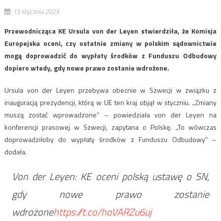
13 stycznia 2023
Przewodnicząca KE Ursula von der Leyen stwierdziła, że Komisja
Europejska oceni, czy ostatnie zmiany w polskim sądownictwie
mogą doprowadzić do wypłaty środków z Funduszu Odbudowy
dopiero wtedy, gdy nowe prawo zostanie wdrożone.
Ursula von der Leyen przebywa obecnie w Szwecji w związku z
inauguracją prezydencji, którą w UE ten kraj objął w styczniu. „Zmiany
muszą zostać wprowadzone” – powiedziała von der Leyen na
konferencji prasowej w Szwecji, zapytana o Polskę. „To wówczas
doprowadziłoby do wypłaty środków z Funduszu Odbudowy” –
dodała.
Von der Leyen: KE oceni polską ustawę o SN,
gdy nowe prawo zostanie
wdrożone
https://t.co/hoVARZu6uj