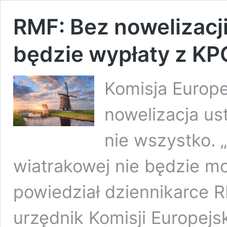
​RMF: Bez nowelizacj
będzie wypłaty z KP
Komisja Europe
nowelizacja u
nie wszystko. 
wiatrakowej nie będzie mo
powiedział dziennikarce 
urzędnik Komisji Europejsk