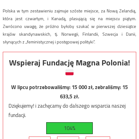
Polska w tym zestawieniu zajmuje szóste miejsce, za Nową Zelandią,
która jest czwartym, i Kanadą, plasującą się na miejscu piątym.
Zwrócono uwagę, że próżno byłoby szukać w pierwszej dziesiątce
krajów skandynawskich, tj. Norwegii, Finlandii, Szwecja i Danii,
słynących z „feministycznej i postępowej polityki”.
Wspieraj Fundację Magna Polonia!
W lipcu potrzebowaliśmy:
15 000
zł, zebraliśmy:
15
633,5
zł.
Dziękujemy! i zachęcamy do dalszego wsparcia naszej
fundacji.
104%