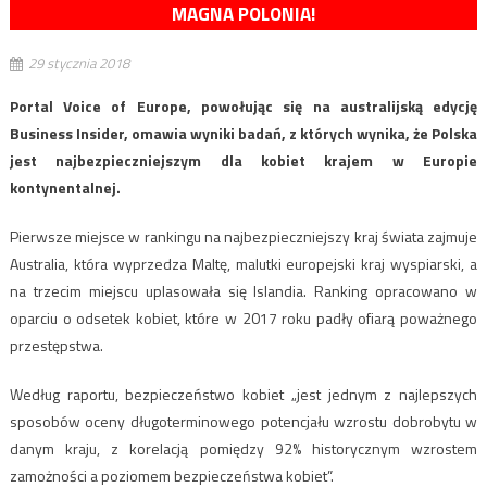
MAGNA POLONIA!
29 stycznia 2018
Portal Voice of Europe, powołując się na australijską edycję
Business Insider, omawia wyniki badań, z których wynika, że Polska
jest najbezpieczniejszym dla kobiet krajem w Europie
kontynentalnej.
Pierwsze miejsce w rankingu na najbezpieczniejszy kraj świata zajmuje
Australia, która wyprzedza Maltę, malutki europejski kraj wyspiarski, a
na trzecim miejscu uplasowała się Islandia. Ranking opracowano w
oparciu o odsetek kobiet, które w 2017 roku padły ofiarą poważnego
przestępstwa.
Według raportu, bezpieczeństwo kobiet „jest jednym z najlepszych
sposobów oceny długoterminowego potencjału wzrostu dobrobytu w
danym kraju, z korelacją pomiędzy 92% historycznym wzrostem
zamożności a poziomem bezpieczeństwa kobiet”.