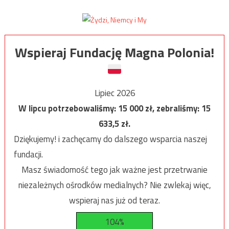
Wspieraj Fundację Magna Polonia!
Lipiec 2026
W lipcu potrzebowaliśmy:
15 000
zł, zebraliśmy:
15
633,5
zł.
Dziękujemy! i zachęcamy do dalszego wsparcia naszej
fundacji.
Masz świadomość tego jak ważne jest przetrwanie
niezależnych ośrodków medialnych? Nie zwlekaj więc,
wspieraj nas już od teraz.
104%