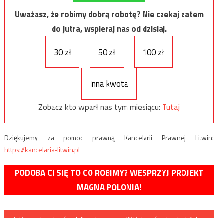
Uważasz, że robimy dobrą robotę? Nie czekaj zatem
do jutra, wspieraj nas od dzisiaj.
30 zł
50 zł
100 zł
Inna kwota
Zobacz kto wparł nas tym miesiącu:
Tutaj
Dziękujemy za pomoc prawną Kancelarii Prawnej Litwin:
https://kancelaria-litwin.pl
PODOBA CI SIĘ TO CO ROBIMY? WESPRZYJ PROJEKT
MAGNA POLONIA!