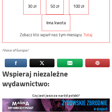
30 zł
50 zł
100 zł
Inna kwota
Zobacz kto wparł nas tym miesiącu:
Tutaj
/Voice of Europe/
Wspieraj niezależne
wydawnictwo:
Czy jest jeszcze naród polski?